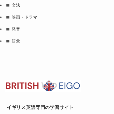
文法
映画・ドラマ
発音
語彙
イギリス英語専門の学習サイト