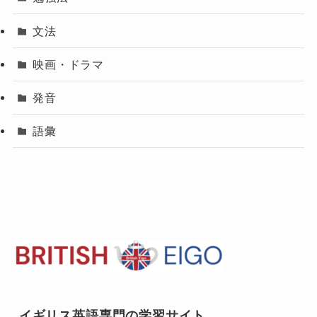
文法
映画・ドラマ
発音
語彙
イギリス英語専門の学習サイト