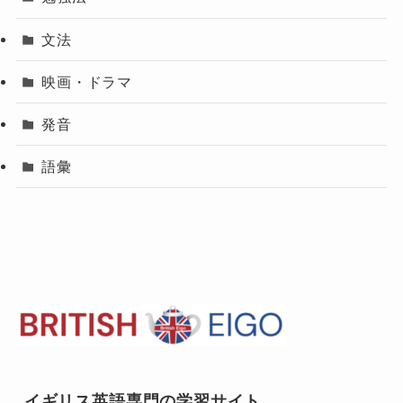
文法
映画・ドラマ
発音
語彙
イギリス英語専門の学習サイト