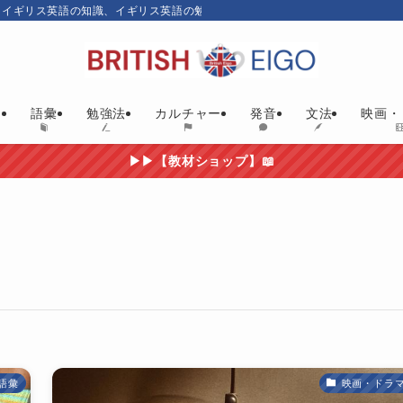
、イギリス英語の知識、イギリス英語の勉強にお勧めの英語教材やイギリス映画
ム
語彙
勉強法
カルチャー
発音
文法
映画・
▶▶【教材ショップ】📖
語彙
映画・ドラ