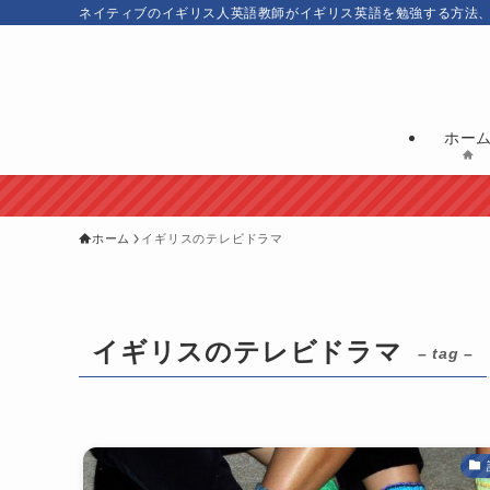
ネイティブのイギリス人英語教師がイギリス英語を勉強する方法
ホー
ホーム
イギリスのテレビドラマ
イギリスのテレビドラマ
– tag –