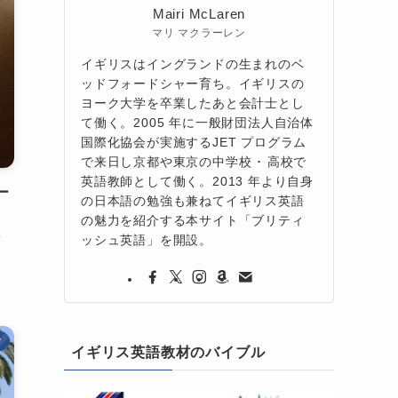
Mairi McLaren
マリ マクラーレン
イギリスはイングランドの生まれのベ
ッドフォードシャー育ち。イギリスの
ヨーク大学を卒業したあと会計士とし
て働く。2005 年に一般財団法人自治体
国際化協会が実施するJET プログラム
で来日し京都や東京の中学校 ･ 高校で
英語教師として働く。2013 年より自身
ー
の日本語の勉強も兼ねてイギリス英語
の魅力を紹介する本サイト「ブリティ
ッシュ英語」を開設。
ィ
マ
イギリス英語教材のバイブル