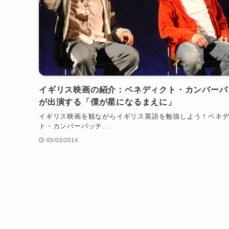
イギリス映画の紹介：ベネディクト・カンバーバ
が出演する「僕が星になるまえに」
イギリス映画を観ながらイギリス英語を勉強しよう！ベネ
ト・カンバーバッチ...
03/03/2014