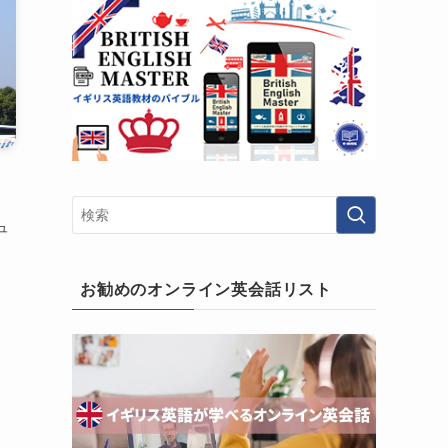
動
ュ
お勧めのオンライン英会話リスト