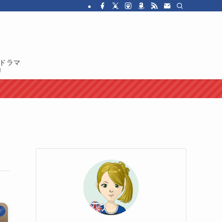
・ドラマを紹介しています。イギリス人の性格や国民性、イギリスのカルチャ
ドラマ
マ