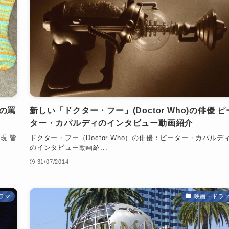
の罵
新しい「ドクター・フー」(Doctor Who)の俳優 ピ
ター・カパルディのインタビュー動画紹介
現 皆
ドクター・フー（Doctor Who）の俳優：ピーター・カパルデ
のインタビュー動画紹...
31/07/2014
ラマ
映画・ドラ