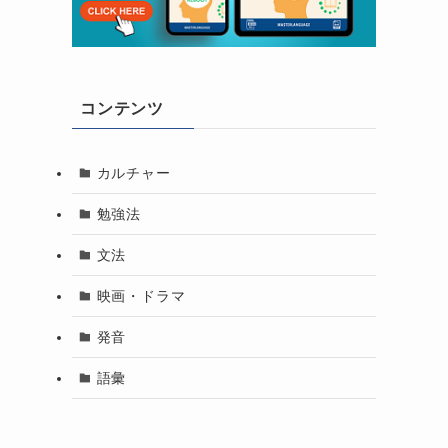
コンテンツ
カルチャー
勉強法
文法
映画・ドラマ
発音
語彙