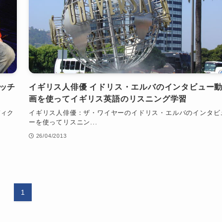
ッチ
イギリス人俳優 イドリス・エルバのインタビュー
画を使ってイギリス英語のリスニング学習
ディク
イギリス人俳優：ザ・ワイヤーのイドリス・エルバのインタビ
ーを使ってリスニン...
26/04/2013
1