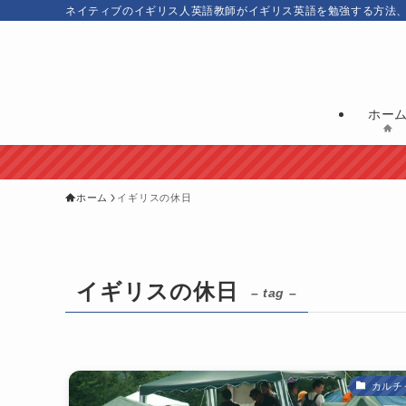
ネイティブのイギリス人英語教師がイギリス英語を勉強する方法
ホー
ホーム
イギリスの休日
イギリスの休日
– tag –
カルチ