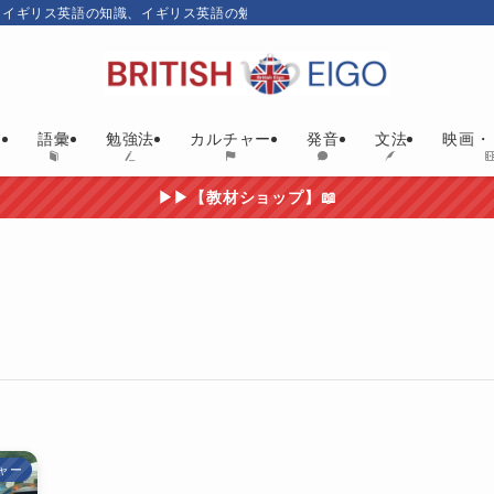
、イギリス英語の知識、イギリス英語の勉強にお勧めの英語教材やイギリス映画
ム
語彙
勉強法
カルチャー
発音
文法
映画・
▶▶【教材ショップ】📖
ャー