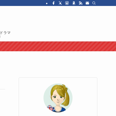
・ドラマを紹介しています。イギリス人の性格や国民性、イギリスのカルチャ
ドラマ