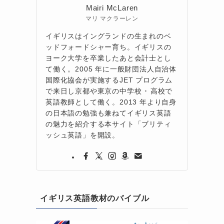
Mairi McLaren
マリ マクラーレン
イギリスはイングランドの生まれのベ
ッドフォードシャー育ち。イギリスの
ヨーク大学を卒業したあと会計士とし
て働く。2005 年に一般財団法人自治体
国際化協会が実施するJET プログラム
で来日し京都や東京の中学校 ･ 高校で
英語教師として働く。2013 年より自身
の日本語の勉強も兼ねてイギリス英語
の魅力を紹介する本サイト「ブリティ
ッシュ英語」を開設。
イギリス英語教材のバイブル