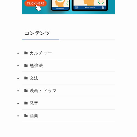
コンテンツ
カルチャー
勉強法
文法
映画・ドラマ
発音
語彙