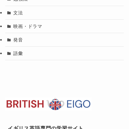
文法
映画・ドラマ
発音
語彙
イギリス英語専門の学習サイト