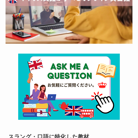
スラング・口語に特化した教材