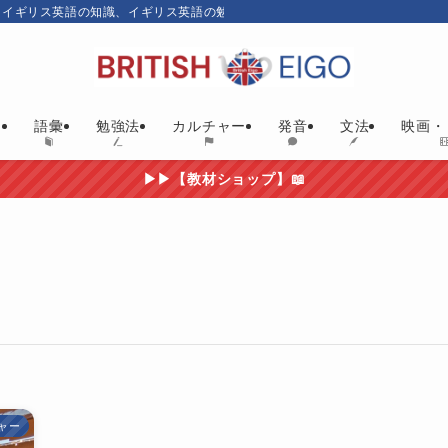
、イギリス英語の知識、イギリス英語の勉強にお勧めの英語教材やイギリス映画
ム
語彙
勉強法
カルチャー
発音
文法
映画・
▶▶【教材ショップ】📖
ャー