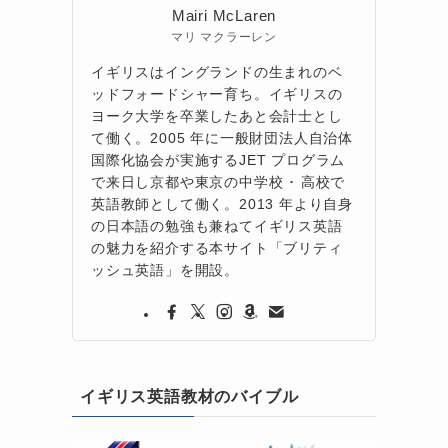
Mairi McLaren
マリ マクラーレン
イギリスはイングランドの生まれのベ
ッドフォードシャー育ち。イギリスの
ヨーク大学を卒業したあと会計士とし
て働く。2005 年に一般財団法人自治体
国際化協会が実施するJET プログラム
で来日し京都や東京の中学校 ･ 高校で
英語教師として働く。2013 年より自身
の日本語の勉強も兼ねてイギリス英語
の魅力を紹介する本サイト「ブリティ
ッシュ英語」を開設。
イギリス英語教材のバイブル