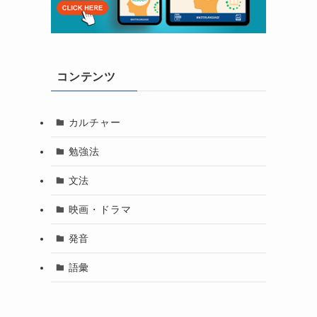
コンテンツ
カルチャー
勉強法
文法
映画・ドラマ
発音
語彙