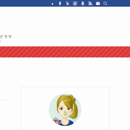
・ドラマを紹介しています。イギリス人の性格や国民性、イギリスのカルチャ
ドラマ