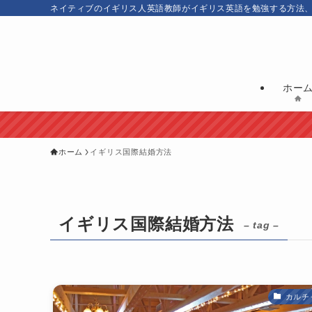
ネイティブのイギリス人英語教師がイギリス英語を勉強する方法
ホー
ホーム
イギリス国際結婚方法
イギリス国際結婚方法
– tag –
カルチ