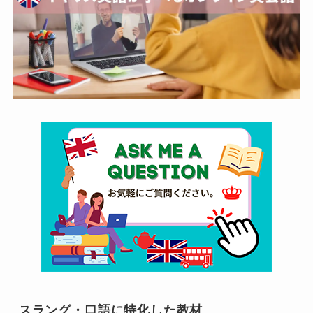
スラング・口語に特化した教材