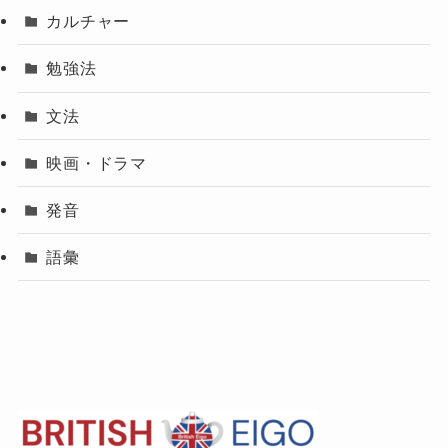
カルチャー
勉強法
文法
映画・ドラマ
発音
語彙