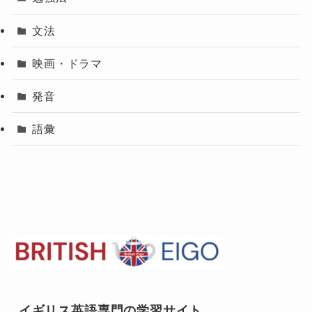
文法
映画・ドラマ
発音
語彙
イギリス英語専門の学習サイト