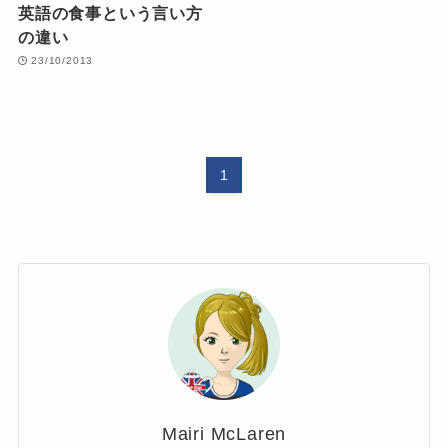
英語の食事という言い方
の違い
23/10/2013
1
Mairi McLaren