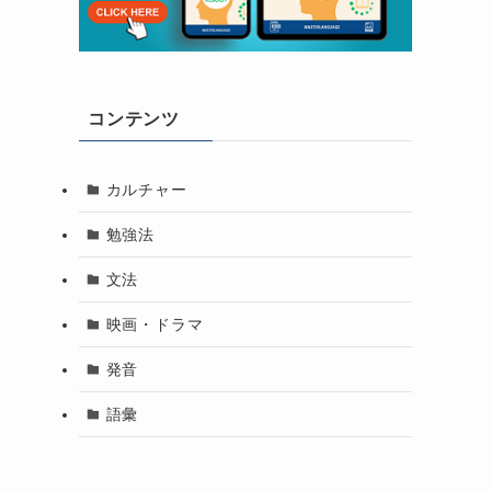
コンテンツ
カルチャー
勉強法
文法
映画・ドラマ
発音
語彙