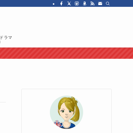
・ドラマを紹介しています。イギリス人の性格や国民性、イギリスのカルチャ
ドラマ