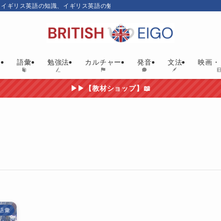
、イギリス英語の知識、イギリス英語の勉強にお勧めの英語教材やイギリス映画
ム
語彙
勉強法
カルチャー
発音
文法
映画・
▶▶【教材ショップ】📖
語彙