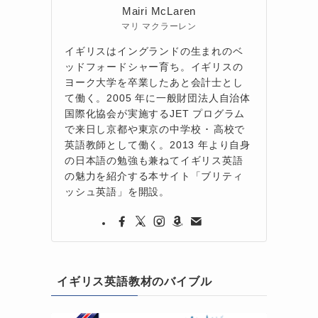
Mairi McLaren
マリ マクラーレン
イギリスはイングランドの生まれのベ
ッドフォードシャー育ち。イギリスの
ヨーク大学を卒業したあと会計士とし
て働く。2005 年に一般財団法人自治体
国際化協会が実施するJET プログラム
で来日し京都や東京の中学校 ･ 高校で
英語教師として働く。2013 年より自身
の日本語の勉強も兼ねてイギリス英語
の魅力を紹介する本サイト「ブリティ
ッシュ英語」を開設。
イギリス英語教材のバイブル