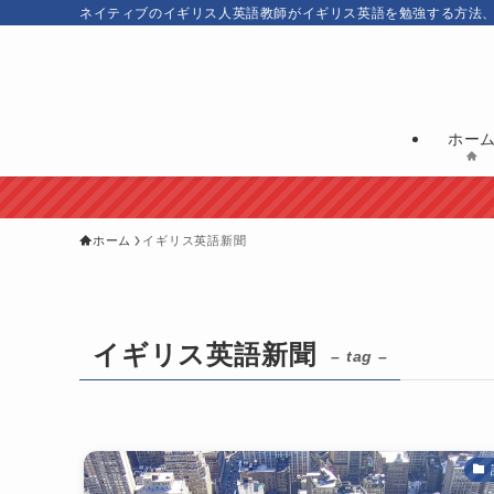
ネイティブのイギリス人英語教師がイギリス英語を勉強する方法
ホー
ホーム
イギリス英語新聞
イギリス英語新聞
– tag –