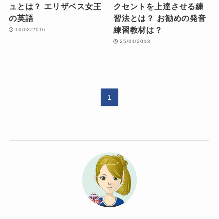
ュとは？ エリザベス女王
クセントを上達させる練
の英語
習法とは？ お勧めの発音
練習教材は？
10/02/2016
25/01/2013
1