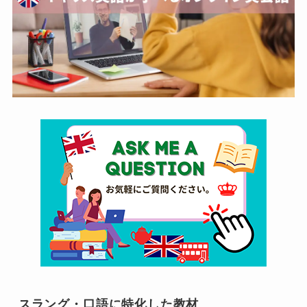
スラング・口語に特化した教材