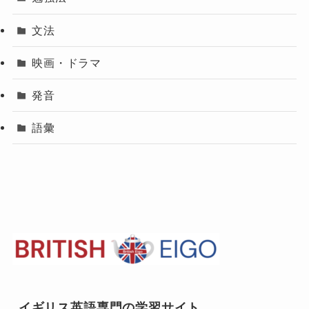
文法
映画・ドラマ
発音
語彙
イギリス英語専門の学習サイト