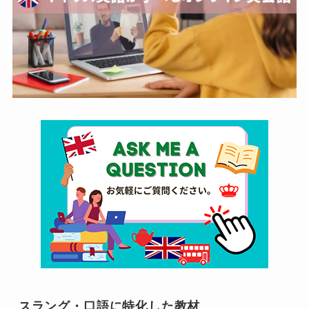
スラング・口語に特化した教材