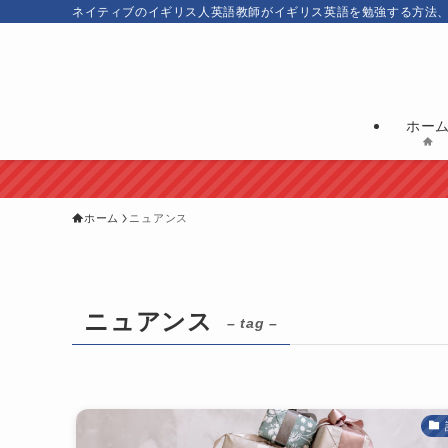
ネイティブのイギリス人英語教師がイギリス英語を勉強する方法
ホー
ホーム
ニュアンス
ニュアンス
– tag –