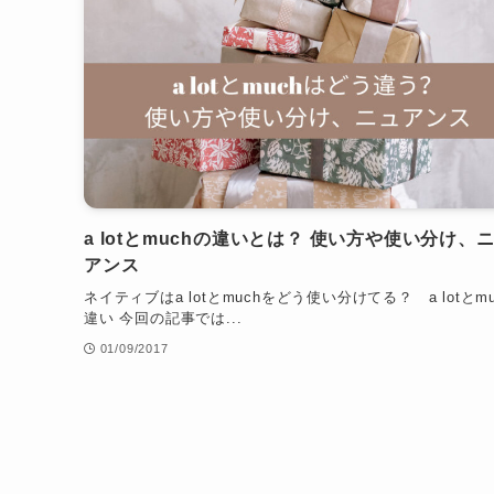
a lotとmuchの違いとは？ 使い方や使い分け、
アンス
ネイティブはa lotとmuchをどう使い分けてる？ a lotとm
違い 今回の記事では...
01/09/2017