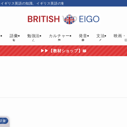
、イギリス英語の知識、イギリス英語の勉強にお勧めの英語教材やイギリス映画
ム
語彙
勉強法
カルチャー
発音
文法
映画・
▶▶【教材ショップ】📖
語彙