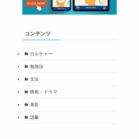
コンテンツ
カルチャー
勉強法
文法
映画・ドラマ
発音
語彙