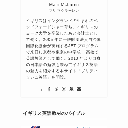
Mairi McLaren
マリ マクラーレン
イギリスはイングランドの生まれのベ
ッドフォードシャー育ち。イギリスの
ヨーク大学を卒業したあと会計士とし
て働く。2005 年に一般財団法人自治体
国際化協会が実施するJET プログラム
で来日し京都や東京の中学校 ･ 高校で
英語教師として働く。2013 年より自身
の日本語の勉強も兼ねてイギリス英語
の魅力を紹介する本サイト「ブリティ
ッシュ英語」を開設。
イギリス英語教材のバイブル