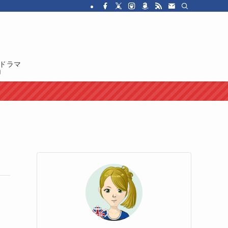
・ドラマを紹介しています。イギリス人の性格や国民性、イギリスのカルチャ
ドラマ