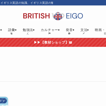
、イギリス英語の知識、イギリス英語の勉強にお勧めの英語教材やイギリス映画
ム
語彙
勉強法
カルチャー
発音
文法
映画・
▶▶【教材ショップ】📖
ラマ