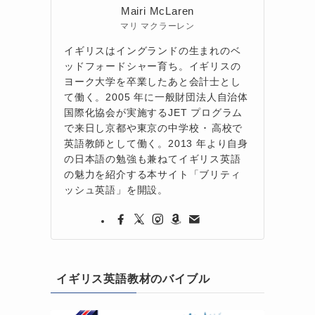
Mairi McLaren
マリ マクラーレン
イギリスはイングランドの生まれのベ
ッドフォードシャー育ち。イギリスの
ヨーク大学を卒業したあと会計士とし
て働く。2005 年に一般財団法人自治体
国際化協会が実施するJET プログラム
で来日し京都や東京の中学校 ･ 高校で
英語教師として働く。2013 年より自身
の日本語の勉強も兼ねてイギリス英語
の魅力を紹介する本サイト「ブリティ
ッシュ英語」を開設。
イギリス英語教材のバイブル