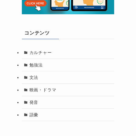
コンテンツ
カルチャー
勉強法
文法
映画・ドラマ
発音
語彙