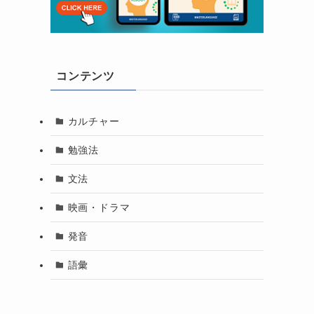
コンテンツ
カルチャー
勉強法
文法
映画・ドラマ
発音
語彙