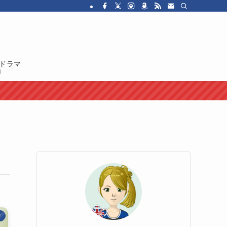
・ドラマを紹介しています。イギリス人の性格や国民性、イギリスのカルチャ
ドラマ
マ