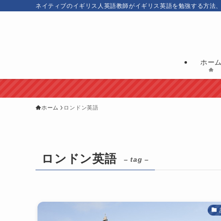
ネイティブのイギリス人英語教師がイギリス英語を勉強する方法
ホー
ホーム
ロンドン英語
ロンドン英語
– tag –