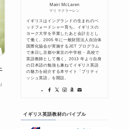
Mairi McLaren
マリ マクラーレン
イギリスはイングランドの生まれのベ
ッドフォードシャー育ち。イギリスの
ヨーク大学を卒業したあと会計士とし
て働く。2005 年に一般財団法人自治体
国際化協会が実施するJET プログラム
で来日し京都や東京の中学校 ･ 高校で
英語教師として働く。2013 年より自身
の日本語の勉強も兼ねてイギリス英語
ニ
の魅力を紹介する本サイト「ブリティ
ッシュ英語」を開設。
り
イギリス英語教材のバイブル