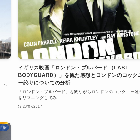
？
イギリス映画「ロンドン・ブルバード （LAST
BODYGUARD）」を観た感想とロンドンのコック
ー訛りについての分析
y」っ
「ロンドン・ブルバード」を観ながらロンドンのコックニー訛
をリスニングしてみ...
28/07/2017
語彙