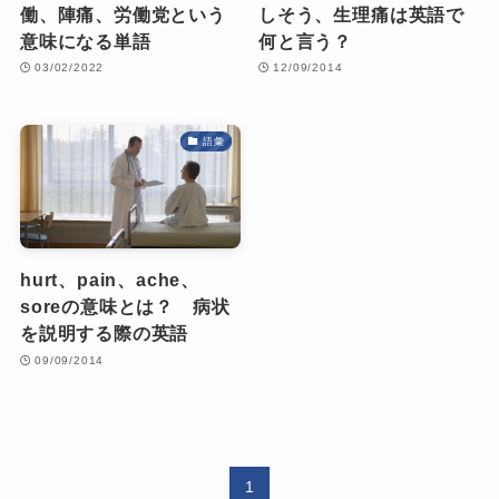
働、陣痛、労働党という
しそう、生理痛は英語で
意味になる単語
何と言う？
03/02/2022
12/09/2014
語彙
hurt、pain、ache、
soreの意味とは？ 病状
を説明する際の英語
09/09/2014
1