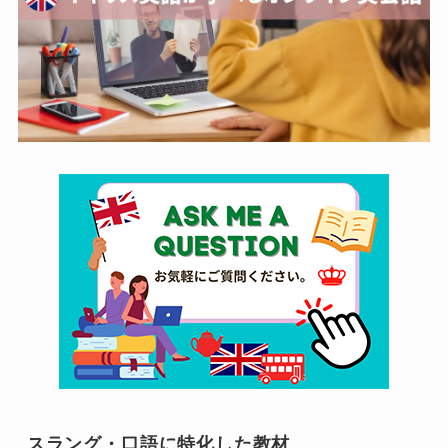
スラング・口語に特化した教材