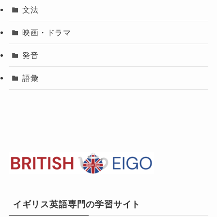
文法
映画・ドラマ
発音
語彙
イギリス英語専門の学習サイト