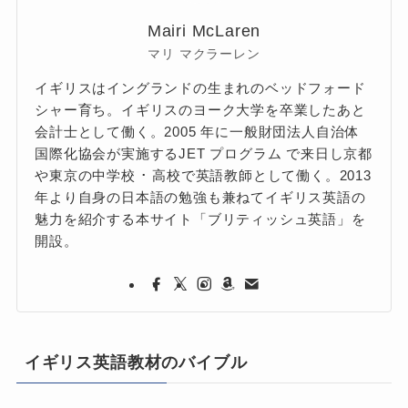
Mairi McLaren
マリ マクラーレン
イギリスはイングランドの生まれのベッドフォード
シャー育ち。イギリスのヨーク大学を卒業したあと
会計士として働く。2005 年に一般財団法人自治体
国際化協会が実施するJET プログラム で来日し京都
や東京の中学校 ･ 高校で英語教師として働く。2013
年より自身の日本語の勉強も兼ねてイギリス英語の
魅力を紹介する本サイト「ブリティッシュ英語」を
開設。
イギリス英語教材のバイブル