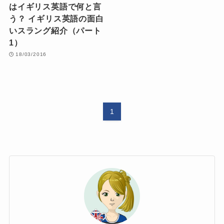
はイギリス英語で何と言
う？ イギリス英語の面白
いスラング紹介（パート
1）
18/03/2016
1