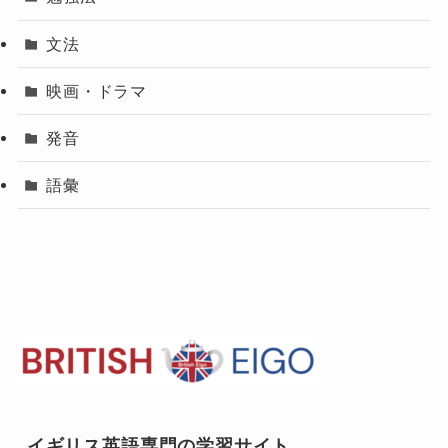
文法
映画・ドラマ
発音
語彙
イギリス英語専門の学習サイト