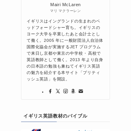
Mairi McLaren
マリ マクラーレン
イギリスはイングランドの生まれのベ
ッドフォードシャー育ち。イギリスの
ヨーク大学を卒業したあと会計士とし
て働く。2005 年に一般財団法人自治体
国際化協会が実施するJET プログラム
で来日し京都や東京の中学校 ･ 高校で
英語教師として働く。2013 年より自身
の日本語の勉強も兼ねてイギリス英語
の魅力を紹介する本サイト「ブリティ
ッシュ英語」を開設。
イギリス英語教材のバイブル