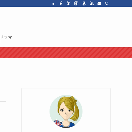
・ドラマを紹介しています。イギリス人の性格や国民性、イギリスのカルチャ
ドラマ