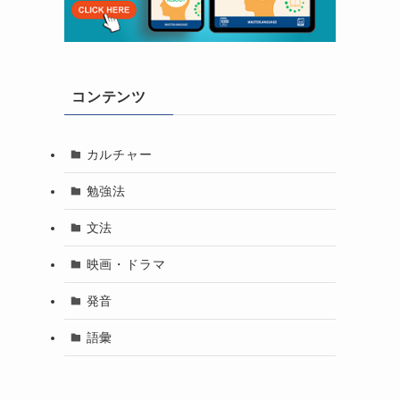
コンテンツ
カルチャー
勉強法
文法
映画・ドラマ
発音
語彙