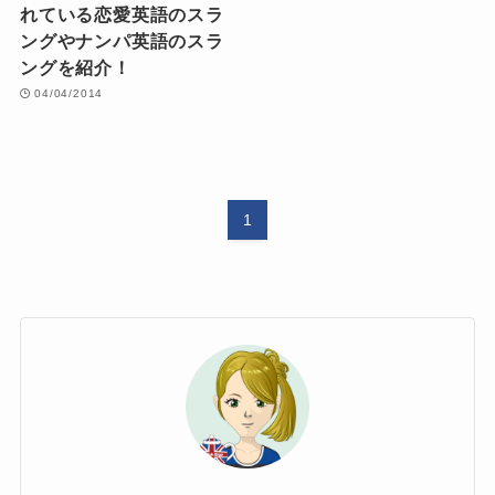
れている恋愛英語のスラ
ングやナンパ英語のスラ
ングを紹介！
04/04/2014
1