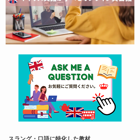
スラング・口語に特化した教材