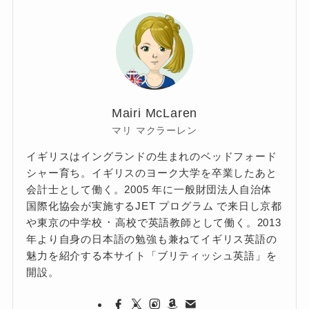
Mairi McLaren
マリ マクラーレン
イギリスはイングランドの生まれのベッドフォード
シャー育ち。イギリスのヨーク大学を卒業したあと
会計士として働く。2005 年に一般財団法人自治体
国際化協会が実施するJET プログラム で来日し京都
や東京の中学校 ･ 高校で英語教師として働く。2013
年より自身の日本語の勉強も兼ねてイギリス英語の
魅力を紹介する本サイト「ブリティッシュ英語」を
開設。