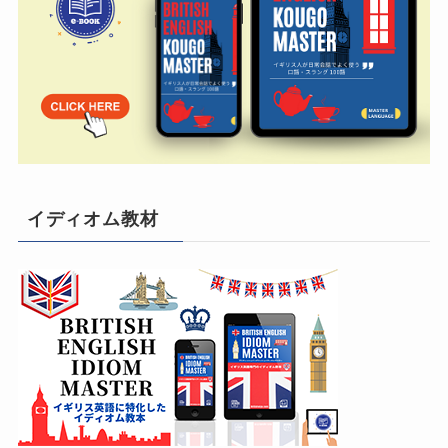
イディオム教材