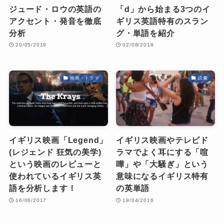
ジュード・ロウの英語の
「d」から始まる3つのイ
アクセント・発音を徹底
ギリス英語特有のスラン
分析
グ・単語を紹介
20/05/2019
02/08/2018
映画・ドラマ
語彙
イギリス映画「Legend」
イギリス映画やテレビド
(レジェンド 狂気の美学)
ラマでよく耳にする「喧
という映画のレビューと
嘩」や「大騒ぎ」という
使われているイギリス英
意味になるイギリス特有
語を分析します！
の英単語
16/06/2017
19/04/2016