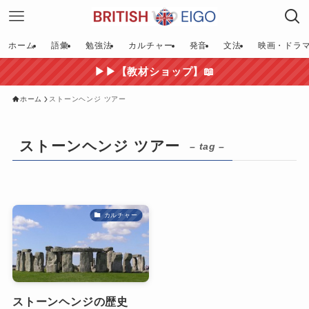
ホーム
語彙
勉強法
カルチャー
発音
文法
映画・ドラ
▶▶【教材ショップ】📖
ホーム
ストーンヘンジ ツアー
ストーンヘンジ ツアー
– tag –
カルチャー
ストーンヘンジの歴史