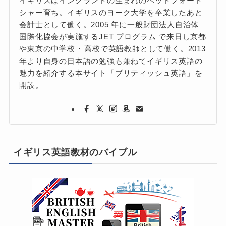
イギリスはイングランドの生まれのベッドフォード
シャー育ち。イギリスのヨーク大学を卒業したあと
会計士として働く。2005 年に一般財団法人自治体
国際化協会が実施するJET プログラム で来日し京都
や東京の中学校 ･ 高校で英語教師として働く。2013
年より自身の日本語の勉強も兼ねてイギリス英語の
魅力を紹介する本サイト「ブリティッシュ英語」を
開設。
イギリス英語教材のバイブル