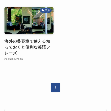
語彙
海外の美容室で使える知
っておくと便利な英語フ
レーズ
15/01/2016
1