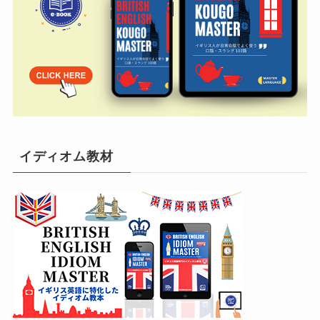
イディオム教材