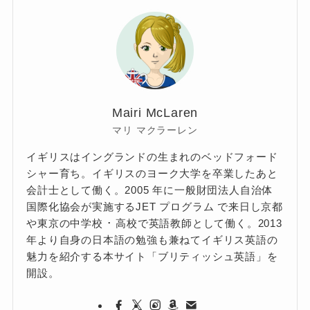
Mairi McLaren
マリ マクラーレン
イギリスはイングランドの生まれのベッドフォード
シャー育ち。イギリスのヨーク大学を卒業したあと
会計士として働く。2005 年に一般財団法人自治体
国際化協会が実施するJET プログラム で来日し京都
や東京の中学校 ･ 高校で英語教師として働く。2013
年より自身の日本語の勉強も兼ねてイギリス英語の
魅力を紹介する本サイト「ブリティッシュ英語」を
開設。