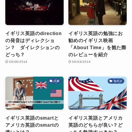
イギリス英語のdirection
イギリス英語の勉強にお
の発音はディレクショ
勧めのイギリス映画
ン？ ダイレクションの
「About Time」を観た際
どっち？
のレビューを紹介
09/06/2014
06/04/2014
語彙
勉強法
イギリス英語のsmartと
イギリス英語とアメリカ
アメリカ英語のsmartの
英語のどちらが良い？ど
違いとは？
っちを勉強すべきか？