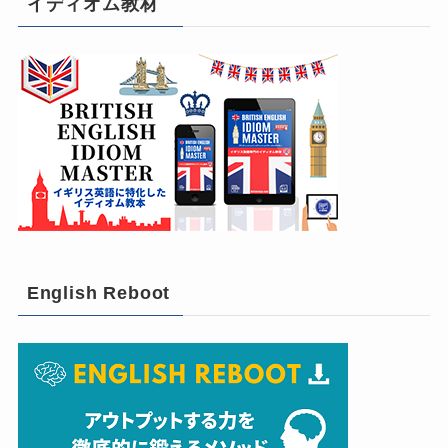
イディオム教材
English Reboot