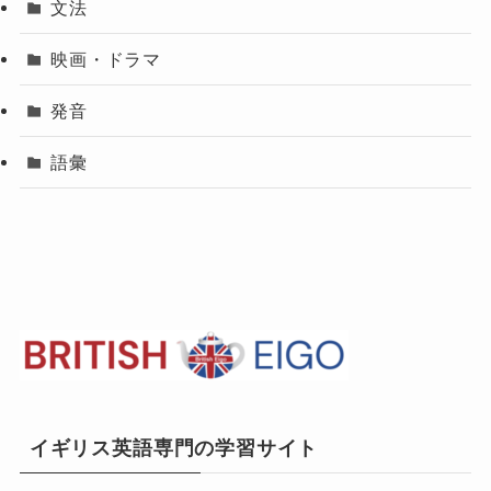
文法
映画・ドラマ
発音
語彙
イギリス英語専門の学習サイト