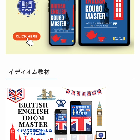
イディオム教材