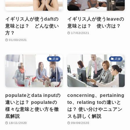
イギリス人が使うdaftの
イギリス人が使うleaveの
意味とは？ どんな使い
意味とは？ 使い方は？
方？
17/02/2021
01/03/2021
語彙
語彙
populateとdata inputの
concerning、pertaining
違いとは？ populateの
to、relating toの違いと
様々な意味と使い方を徹
は？ 使い分けやニュアン
底解説
スも詳しく解説
18/11/2020
09/06/2020