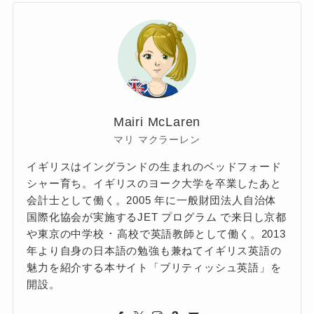
Mairi McLaren
マリ マクラーレン
イギリスはイングランドの生まれのベッドフォード
シャー育ち。イギリスのヨーク大学を卒業したあと
会計士として働く。2005 年に一般財団法人自治体
国際化協会が実施するJET プログラム で来日し京都
や東京の中学校 ･ 高校で英語教師として働く。2013
年より自身の日本語の勉強も兼ねてイギリス英語の
魅力を紹介する本サイト「ブリティッシュ英語」を
開設。