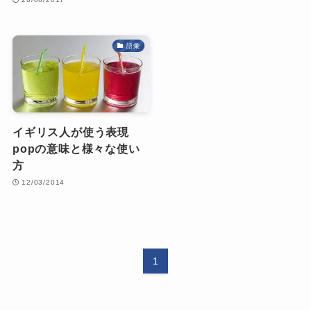
語彙
イギリス人が使う表現
popの意味と様々な使い
方
12/03/2014
1