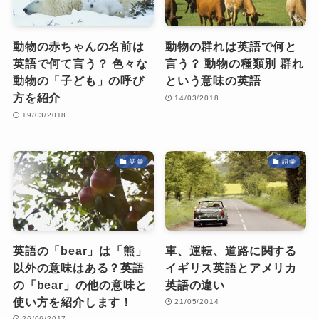
動物の赤ちゃんの名前は
動物の群れは英語で何と
英語で何て言う？ 色々な
言う？ 動物の種類別 群れ
動物の「子ども」の呼び
という意味の英語
方を紹介
14/03/2018
19/03/2018
語彙
語彙
英語の「bear」は「熊」
車、運転、道路に関する
以外の意味はある？英語
イギリス英語とアメリカ
の「bear」の他の意味と
英語の違い
使い方を紹介します！
21/05/2014
26/06/2017