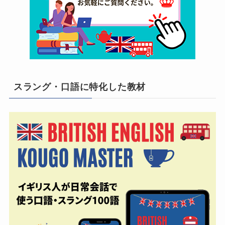
スラング・口語に特化した教材