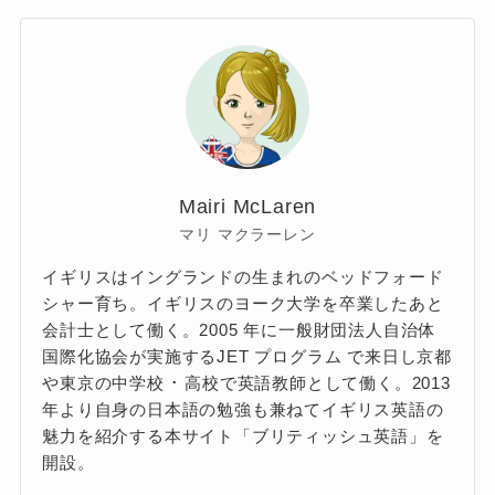
Mairi McLaren
マリ マクラーレン
イギリスはイングランドの生まれのベッドフォード
シャー育ち。イギリスのヨーク大学を卒業したあと
会計士として働く。2005 年に一般財団法人自治体
国際化協会が実施するJET プログラム で来日し京都
や東京の中学校 ･ 高校で英語教師として働く。2013
年より自身の日本語の勉強も兼ねてイギリス英語の
魅力を紹介する本サイト「ブリティッシュ英語」を
開設。