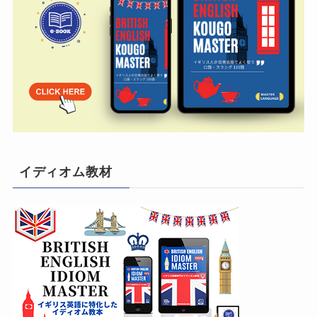
イディオム教材