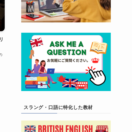
リ
の
スラング・口語に特化した教材