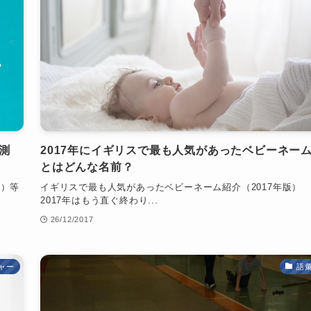
測
2017年にイギリスで最も人気があったベビーネー
とはどんな名前？
離）等
イギリスで最も人気があったベビーネーム紹介（2017年版）
2017年はもう直ぐ終わり...
26/12/2017
ャー
語