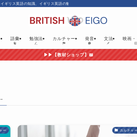
、イギリス英語の知識、イギリス英語の勉強にお勧めの英語教材やイギリス映画
ム
語彙
勉強法
カルチャー
発音
文法
映画・
▶▶【教材ショップ】📖
 –
ャー
カルチャ