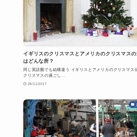
イギリスのクリスマスとアメリカのクリスマスの
はどんな所？
同じ英語圏でも結構違う イギリスとアメリカのクリスマス
クリスマスの過ごし...
28/11/2017