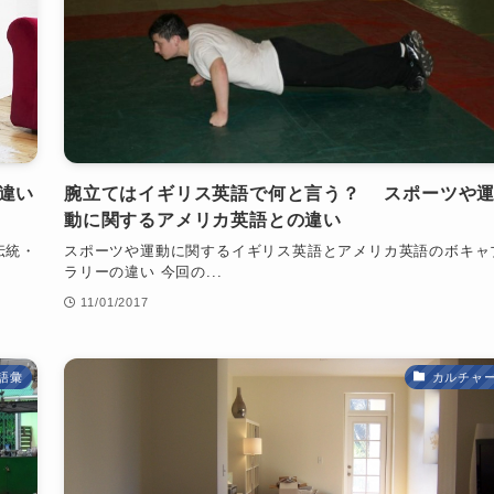
違い
腕立てはイギリス英語で何と言う？ スポーツや
動に関するアメリカ英語との違い
伝統・
スポーツや運動に関するイギリス英語とアメリカ英語のボキャ
ラリーの違い 今回の...
11/01/2017
語彙
カルチャ