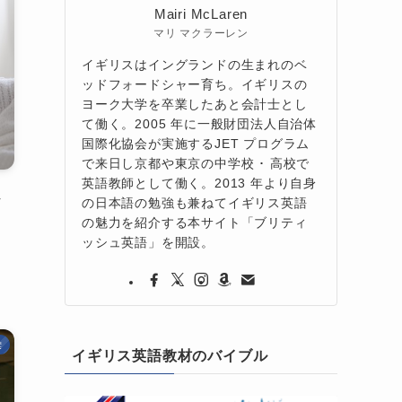
Mairi McLaren
マリ マクラーレン
イギリスはイングランドの生まれのベ
ッドフォードシャー育ち。イギリスの
ヨーク大学を卒業したあと会計士とし
て働く。2005 年に一般財団法人自治体
国際化協会が実施するJET プログラム
で来日し京都や東京の中学校 ･ 高校で
英語教師として働く。2013 年より自身
ム
の日本語の勉強も兼ねてイギリス英語
の魅力を紹介する本サイト「ブリティ
ッシュ英語」を開設。
彙
イギリス英語教材のバイブル