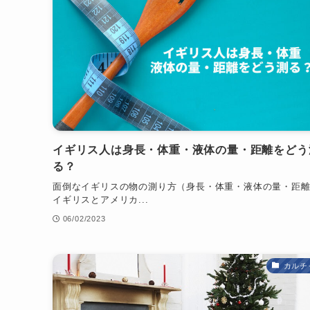
イギリス人は身長・体重・液体の量・距離をどう
る？
面倒なイギリスの物の測り方（身長・体重・液体の量・距
イギリスとアメリカ...
06/02/2023
カルチ