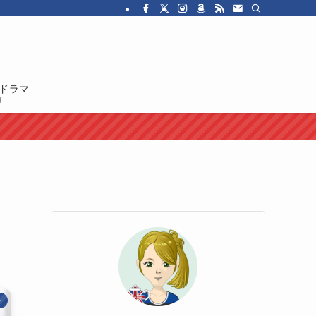
・ドラマを紹介しています。イギリス人の性格や国民性、イギリスのカルチャ
ドラマ
ー