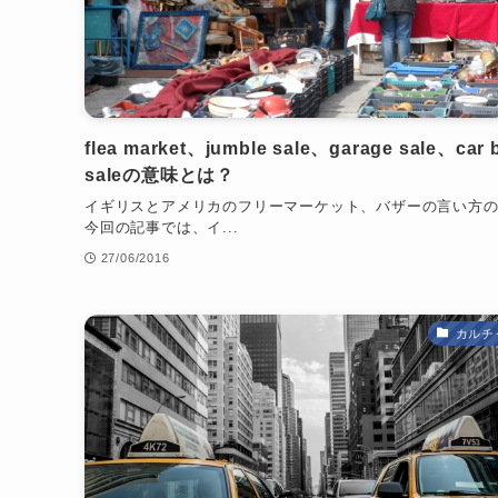
flea market、jumble sale、garage sale、car 
saleの意味とは？
イギリスとアメリカのフリーマーケット、バザーの言い方
今回の記事では、イ...
27/06/2016
カルチ