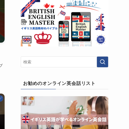
運
ブ
お勧めのオンライン英会話リスト
ー