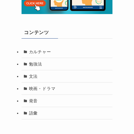
コンテンツ
カルチャー
勉強法
文法
映画・ドラマ
発音
語彙