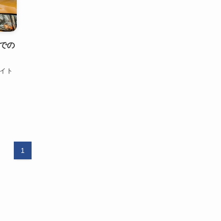
での
サイト
1