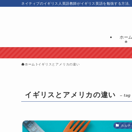
ネイティブのイギリス人英語教師がイギリス英語を勉強する方法
ホー
ホーム
イギリスとアメリカの違い
イギリスとアメリカの違い
– tag
カルチ