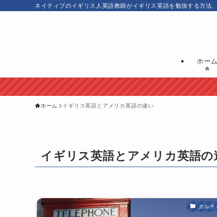
ネイティブのイギリス人英語教師がイギリス英語を勉強する方法
ホー
ホーム
イギリス英語とアメリカ英語の違い
イギリス英語とアメリカ英語の
カルチ