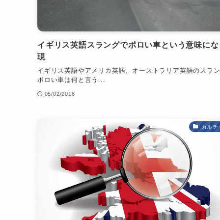
イギリス英語スラングでボロい車という意味にな
現
イギリス英語やアメリカ英語、オーストラリア英語のスラ
ボロい車は何と言う...
05/02/2018
カルチ