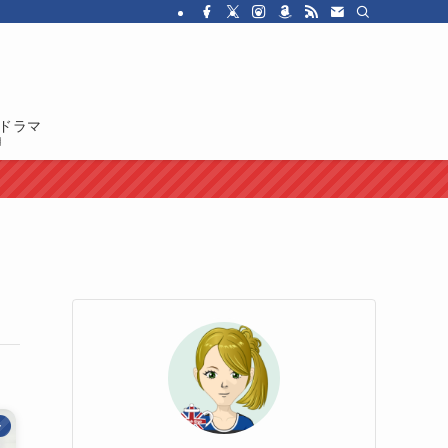
・ドラマを紹介しています。イギリス人の性格や国民性、イギリスのカルチャ
ドラマ
ー