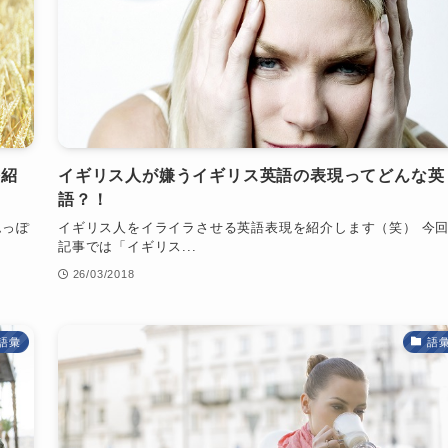
を紹
イギリス人が嫌うイギリス英語の表現ってどんな英
語？！
ムっぽ
イギリス人をイライラさせる英語表現を紹介します（笑） 今
記事では「イギリス...
26/03/2018
語彙
語