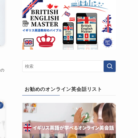
回の
お勧めのオンライン英会話リスト
彙