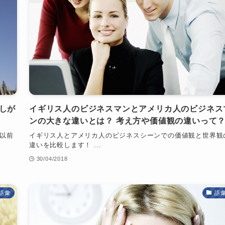
しが
イギリス人のビジネスマンとアメリカ人のビジネス
ンの大きな違いとは？ 考え方や価値観の違いって
 以前
イギリス人とアメリカ人のビジネスシーンでの価値観と世界観
違いを比較します！ ...
30/04/2018
語彙
語