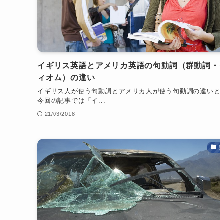
イギリス英語とアメリカ英語の句動詞（群動詞・
ィオム）の違い
イギリス人が使う句動詞とアメリカ人が使う句動詞の違い
今回の記事では「イ...
21/03/2018