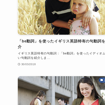
「be動詞」を使ったイギリス英語特有の句動詞
介
イギリス英語特有の句動詞：「be動詞」を使ったイディオ
い句動詞を紹介しま...
30/03/2018