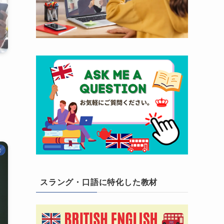
彙
スラング・口語に特化した教材