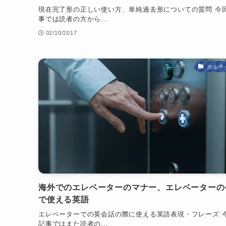
現在完了形の正しい使い方、単純過去形についての質問 今
事では読者の方から...
02/10/2017
カルチ
海外でのエレベーターのマナー、エレベーターの
で使える英語
エレベーターでの英会話の際に使える英語表現・フレーズ 
記事ではまた読者の...