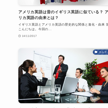
アメリカ英語は昔のイギリス英語に似ている？ 
リカ英語の由来とは？
イギリス英語とアメリカ英語の歴史的な関係と進化・由来 
こんにちは。今回の...
14/11/2017
カルチ