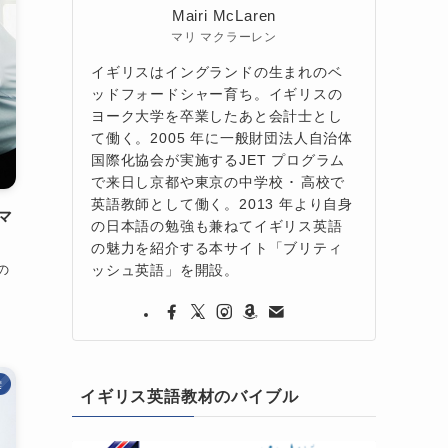
Mairi McLaren
マリ マクラーレン
イギリスはイングランドの生まれのベ
ッドフォードシャー育ち。イギリスの
ヨーク大学を卒業したあと会計士とし
て働く。2005 年に一般財団法人自治体
国際化協会が実施するJET プログラム
で来日し京都や東京の中学校 ･ 高校で
英語教師として働く。2013 年より自身
マ
の日本語の勉強も兼ねてイギリス英語
？
の魅力を紹介する本サイト「ブリティ
ッシュ英語」を開設。
の
彙
イギリス英語教材のバイブル