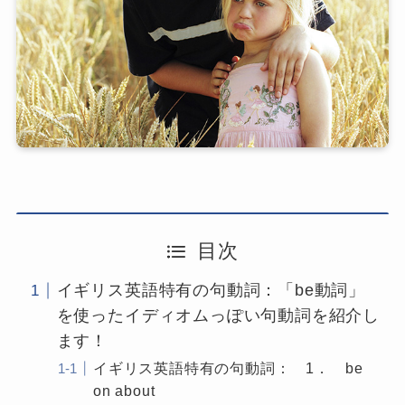
目次
イギリス英語特有の句動詞：「be動詞」
を使ったイディオムっぽい句動詞を紹介し
ます！
イギリス英語特有の句動詞： 1． be
on about