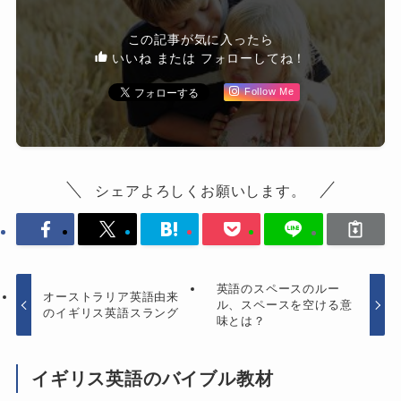
この記事が気に入ったら
いいね または フォローしてね！
Follow Me
シェアよろしくお願いします。
英語のスペースのルー
オーストラリア英語由来
ル、スペースを空ける意
のイギリス英語スラング
味とは？
イギリス英語のバイブル教材