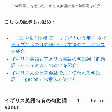
「be動詞」を使ったイギリス英語特有の句動詞を紹介
こちらの記事もお勧め：
「主語と動詞の倒置」ってどういう事？ ネイ
ティブならではの細かい英文法のニュアンス
を紹介
イギリス英語とアメリカ英語の句動詞（群動
詞・イディオム）の違いを紹介
イギリス人の日常会話でよく使われる句動
詞：「get on」の意味と使い方
イギリス英語特有の句動詞： 1． be on
about