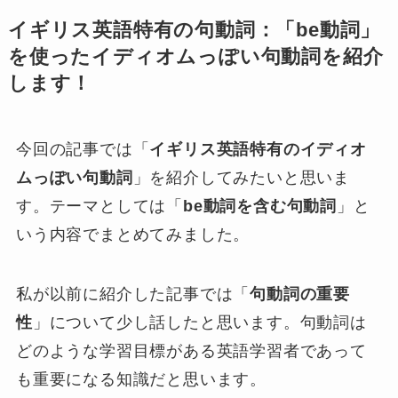
イギリス英語特有の句動詞：「be動詞」
を使ったイディオムっぽい句動詞を紹介
します！
今回の記事では「
イギリス英語特有のイディオ
ムっぽい句動詞
」を紹介してみたいと思いま
す。テーマとしては「
be動詞を含む句動詞
」と
いう内容でまとめてみました。
私が以前に紹介した記事では「
句動詞の重要
性
」について少し話したと思います。句動詞は
どのような学習目標がある英語学習者であって
も重要になる知識だと思います。