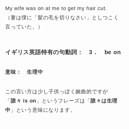
My wife was on at me to get my hair cut.
（妻は僕に「髪の毛を切りなさい」としつこく
言っていた。）
イギリス英語特有の句動詞： 3． be on
意味： 生理中
この言い方は少し子供っぽく婉曲的ですが
「
誰々 is on
」というフレーズは「
誰々は生理
中
」という意味になります。