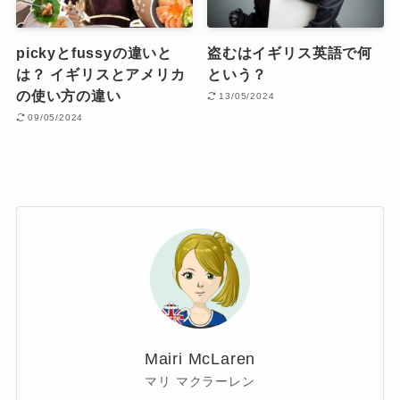
pickyとfussyの違いと
盗むはイギリス英語で何
は？ イギリスとアメリカ
という？
の使い方の違い
13/05/2024
09/05/2024
Mairi McLaren
マリ マクラーレン