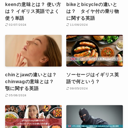
keenの意味とは？ 使い方
bikeとbicycleの違いと
は？ イギリス英語でよく
は？ タイヤ付の乗り物
使う単語
に関する英語
02/07/2024
11/06/2024
chinとjawの違いとは？
ソーセージはイギリス英
chinwagの意味とは？
語で何という？
顎に関する英語
09/05/2024
05/06/2024