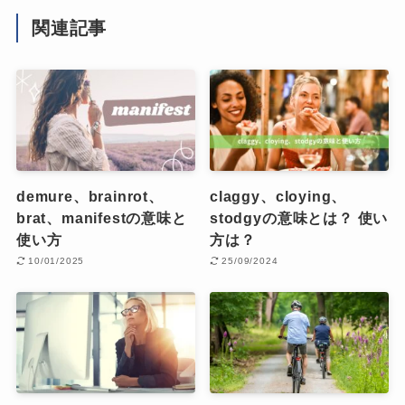
関連記事
demure、brainrot、
claggy、cloying、
brat、manifestの意味と
stodgyの意味とは？ 使い
使い方
方は？
10/01/2025
25/09/2024