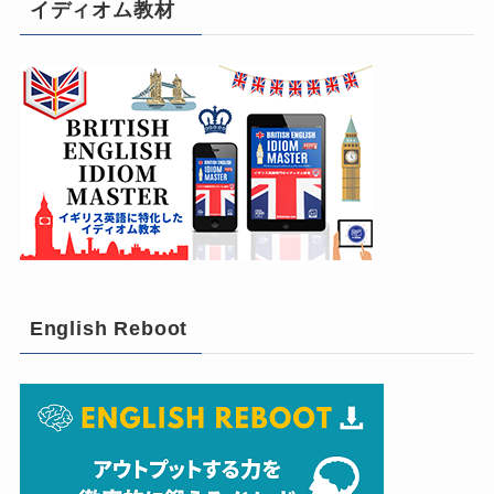
イディオム教材
English Reboot