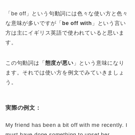
「be off」という句動詞には色々な使い方と色々
な意味が多いですが「
be off with
」という言い
方は主にイギリス英語で使われていると思いま
す。
この句動詞は「
態度が悪い
」という意味になり
ます。それでは使い方を例文でみていきましょ
う。
実際の例文：
My friend has been a bit off with me recently. I
must have done something to upset her.