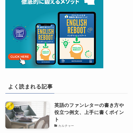
よく読まれる記事
英語のファンレターの書き方や
役立つ例文、上手に書くポイン
ト
カルチャー