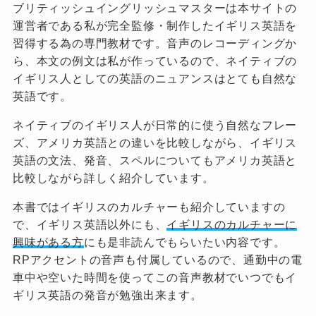
ブリティッシュイングリッシュマスターは本サイトの
運営者である私が完全監修・制作したイギリス英語を
習得する為の専門教材です。音声のレコーディングか
ら、本文の例文は私が作っているので、ネイティブの
イギリス人としての英語のニュアンスはとても自然な
英語です。
ネイティブのイギリス人が日常的に使う自然なフレー
ズ、アメリカ英語との違いを比較しながら、イギリス
英語の文法、発音、スペルについてもアメリカ英語と
比較しながら詳しく紹介しています。
本書ではイギリスのカルチャーも紹介していますの
で、イギリス英語以外にも、
イギリスのカルチャーに
興味がある方
にも是非読んでもらいたい内容です。
RPアクセントの音声も付属しているので、通勤中の電
車中や空いた時間を使ってこの音声教材でいつでもイ
ギリス英語の発音が勉強出来ます。