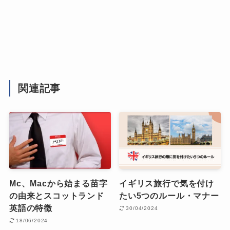
関連記事
Mc、Macから始まる苗字
イギリス旅行で気を付け
の由来とスコットランド
たい5つのルール・マナー
英語の特徴
30/04/2024
18/06/2024