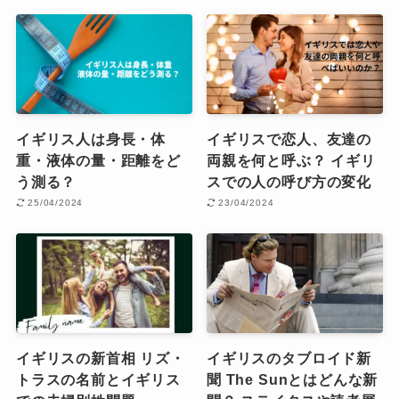
イギリス人は身長・体
イギリスで恋人、友達の
重・液体の量・距離をど
両親を何と呼ぶ？ イギリ
う測る？
スでの人の呼び方の変化
25/04/2024
23/04/2024
イギリスの新首相 リズ・
イギリスのタブロイド新
トラスの名前とイギリス
聞 The Sunとはどんな新