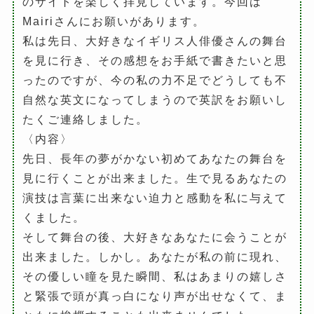
のサイトを楽しく拝見しています。今回は
Mairiさんにお願いがあります。
私は先日、大好きなイギリス人俳優さんの舞台
を見に行き、その感想をお手紙で書きたいと思
ったのですが、今の私の力不足でどうしても不
自然な英文になってしまうので英訳をお願いし
たくご連絡しました。
〈内容〉
先日、長年の夢がかない初めてあなたの舞台を
見に行くことが出来ました。生で見るあなたの
演技は言葉に出来ない迫力と感動を私に与えて
くました。
そして舞台の後、大好きなあなたに会うことが
出来ました。しかし。あなたが私の前に現れ、
その優しい瞳を見た瞬間、私はあまりの嬉しさ
と緊張で頭が真っ白になり声が出せなくて、ま