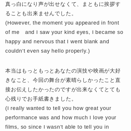
真っ白になり声が出せなくて、まともに挨拶す
ることも出来ませんでした。
(However, the moment you appeared in front
of me and I saw your kind eyes, I became so
happy and nervous that I went blank and
couldn’t even say hello properly.)
本当はもっともっとあなたの演技や映画が大好
きなこと、今回の舞台が素晴らしかったこと直
接お伝えしたかったのですが出来なくてとても
心残りでお手紙書きました。
(I really wanted to tell you how great your
performance was and how much I love your
films, so since I wasn’t able to tell you in