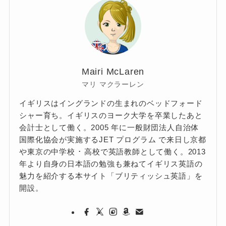
Mairi McLaren
マリ マクラーレン
イギリスはイングランドの生まれのベッドフォード
シャー育ち。イギリスのヨーク大学を卒業したあと
会計士として働く。2005 年に一般財団法人自治体
国際化協会が実施するJET プログラム で来日し京都
や東京の中学校 ･ 高校で英語教師として働く。2013
年より自身の日本語の勉強も兼ねてイギリス英語の
魅力を紹介する本サイト「ブリティッシュ英語」を
開設。