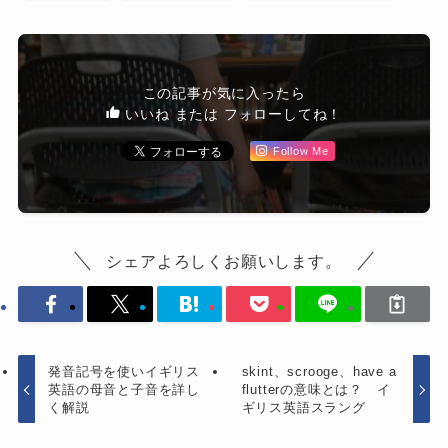
この記事が気に入ったら
いいね または フォローしてね！
Follow Me
シェアよろしくお願いします。
発音記号を使いイギリス
skint、scrooge、have a
英語の母音と子音を詳し
flutterの意味とは？ イ
く解説
ギリス英語スラング