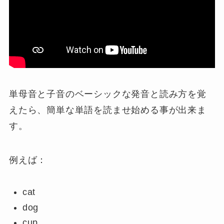
単母音と子音のベーシックな発音と読み方を覚
えたら、簡単な単語を読ませ始める事が出来ま
す。
例えば：
cat
dog
cup