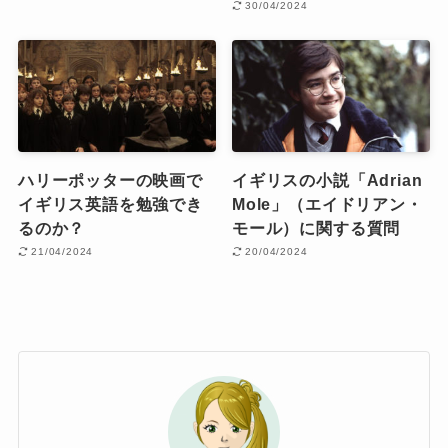
30/04/2024
ハリーポッターの映画で
イギリスの小説「Adrian
イギリス英語を勉強でき
Mole」（エイドリアン・
るのか？
モール）に関する質問
21/04/2024
20/04/2024