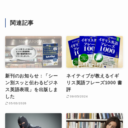
関連記事
新刊のお知らせ：「シー
ネイティブが教えるイギ
ン別スッと伝わるビジネ
リス英語フレーズ1000 書
ス英語表現」を出版しま
評
した
09/05/2024
05/03/2026