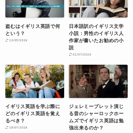
盗むはイギリス英語で何
日本語訳のイギリス文学
という？
小説：男性のイギリス人
作家が書いたお勧めの小
13/05/2024
説
01/07/2024
イギリス英語を学ぶ際に
ジェレミーブレット演じ
どのイギリス英語を覚え
る昔のシャーロックホー
るべき？
ムズでイギリス英語は勉
強出来るのか？
18/07/2024