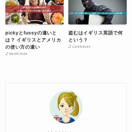
pickyとfussyの違いと
盗むはイギリス英語で何
は？ イギリスとアメリカ
という？
の使い方の違い
13/05/2024
09/05/2024