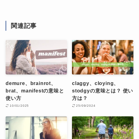
関連記事
demure、brainrot、
claggy、cloying、
brat、manifestの意味と
stodgyの意味とは？ 使い
使い方
方は？
10/01/2025
25/09/2024