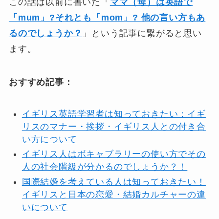
この話は以前に書いた「
ママ（母）は英語で
「mum」?それとも「mom」? 他の言い方もあ
るのでしょうか？
」という記事に繋がると思い
ます。
おすすめ記事：
イギリス英語学習者は知っておきたい：イギ
リスのマナー・挨拶・イギリス人との付き合
い方について
イギリス人はボキャブラリーの使い方でその
人の社会階級が分かるのでしょうか？！
国際結婚を考えている人は知っておきたい！
イギリスと日本の恋愛・結婚カルチャーの違
いについて