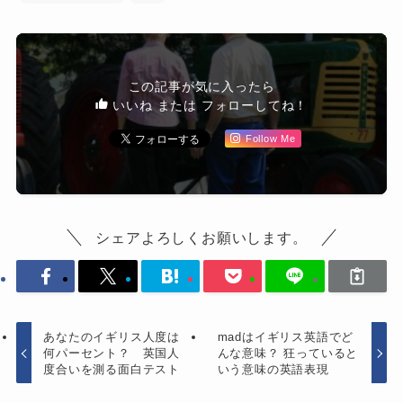
この記事が気に入ったら
いいね または フォローしてね！
Follow Me
シェアよろしくお願いします。
あなたのイギリス人度は
madはイギリス英語でど
何パーセント？ 英国人
んな意味？ 狂っていると
度合いを測る面白テスト
いう意味の英語表現