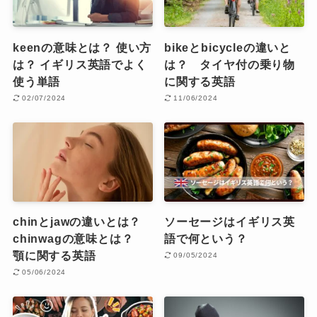
keenの意味とは？ 使い方
bikeとbicycleの違いと
は？ イギリス英語でよく
は？ タイヤ付の乗り物
使う単語
に関する英語
02/07/2024
11/06/2024
chinとjawの違いとは？
ソーセージはイギリス英
chinwagの意味とは？
語で何という？
顎に関する英語
09/05/2024
05/06/2024