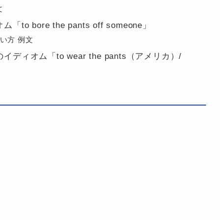
文
ore the pants off someone」
e 使い方 例文
オム「to wear the pants（アメリカ）/