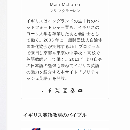
Mairi McLaren
マリ マクラーレン
イギリスはイングランドの生まれのベ
ッドフォードシャー育ち。イギリスの
ヨーク大学を卒業したあと会計士とし
て働く。2005 年に一般財団法人自治体
国際化協会が実施するJET プログラム
で来日し京都や東京の中学校 ･ 高校で
英語教師として働く。2013 年より自身
の日本語の勉強も兼ねてイギリス英語
の魅力を紹介する本サイト「ブリティ
ッシュ英語」を開設。
イギリス英語教材のバイブル