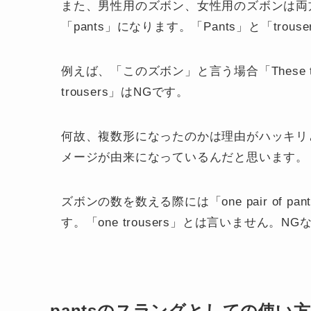
また、男性用のズボン、女性用のズボンは両方と
「pants」になります。「Pants」と「tro
例えば、「
このズボン
」と言う場合「
These 
trousers」はNGです。
何故、複数形になったのかは理由がハッキリ
メージが由来になっているんだと思います。
ズボンの数を数える際には「
one pair of pan
す。「one trousers」とは言いません。N
pantsのスラングとしての使い