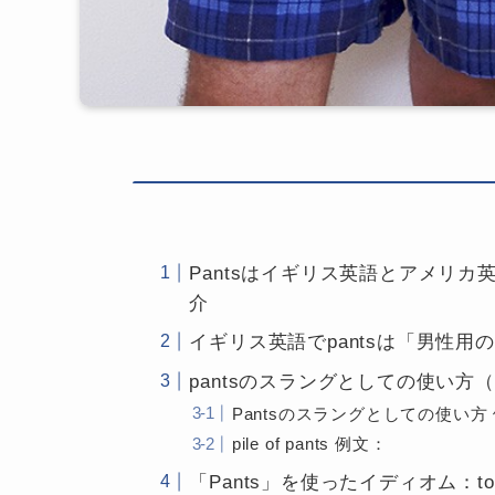
Pantsはイギリス英語とアメリカ英
介
イギリス英語でpantsは「男性
pantsのスラングとしての使い方
Pantsのスラングとしての使い方
pile of pants 例文：
「Pants」を使ったイディオム：to scare