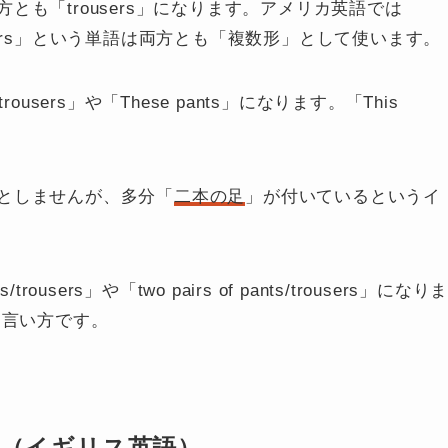
も「trousers」になります。アメリカ英語では
users」という単語は両方とも「
複数形
」として使います。
trousers
」や「
These pants
」になります。「This
としませんが、多分「
二本の足
」が付いているというイ
ts/trousers
」や「
two pairs of pants/trousers
」になり
Gな言い方です。
方（イギリス英語）