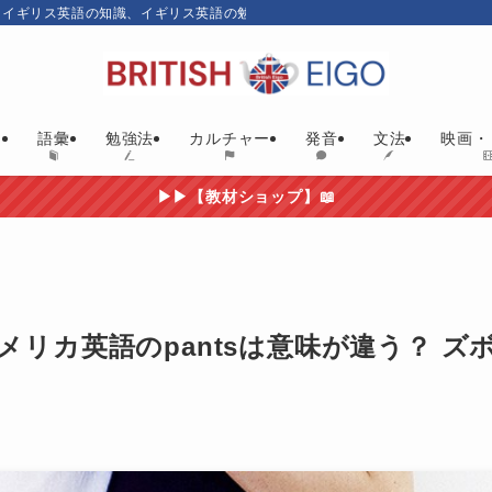
、イギリス英語の知識、イギリス英語の勉強にお勧めの英語教材やイギリス映画
ム
語彙
勉強法
カルチャー
発音
文法
映画・
▶▶【教材ショップ】📖
アメリカ英語のpantsは意味が違う？ ズ