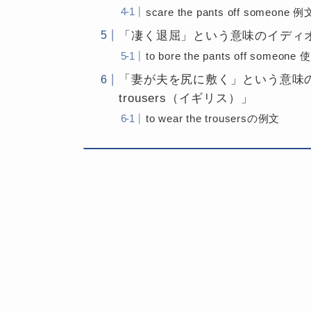
scare the pants off someone 例
「凄く退屈」という意味のイディオム「to b
to bore the pants off someon
「妻が夫を尻に敷く」という意味のイディ
trousers（イギリス）」
to wear the trousersの例文