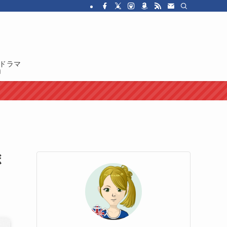
・ドラマを紹介しています。イギリス人の性格や国民性、イギリスのカルチャ
ドラマ
ボ