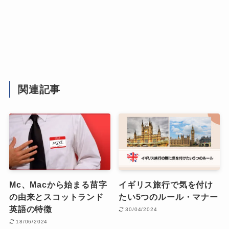
関連記事
Mc、Macから始まる苗字
イギリス旅行で気を付け
の由来とスコットランド
たい5つのルール・マナー
英語の特徴
30/04/2024
18/06/2024