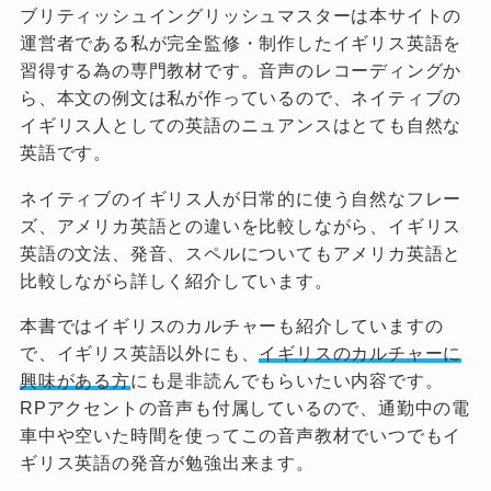
ブリティッシュイングリッシュマスターは本サイトの
運営者である私が完全監修・制作したイギリス英語を
習得する為の専門教材です。音声のレコーディングか
ら、本文の例文は私が作っているので、ネイティブの
イギリス人としての英語のニュアンスはとても自然な
英語です。
ネイティブのイギリス人が日常的に使う自然なフレー
ズ、アメリカ英語との違いを比較しながら、イギリス
英語の文法、発音、スペルについてもアメリカ英語と
比較しながら詳しく紹介しています。
本書ではイギリスのカルチャーも紹介していますの
で、イギリス英語以外にも、
イギリスのカルチャーに
興味がある方
にも是非読んでもらいたい内容です。
RPアクセントの音声も付属しているので、通勤中の電
車中や空いた時間を使ってこの音声教材でいつでもイ
ギリス英語の発音が勉強出来ます。