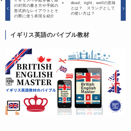
イギリスへ手紙を書く際
dead、right、wellの意味
の封筒の書き方や手紙の
とは？ スラングとして
形式的なレイアウトとそ
の使い方は？
の際に使う表現を紹介
イギリス英語のバイブル教材