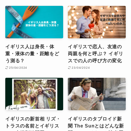
イギリス人は身長・体
イギリスで恋人、友達の
重・液体の量・距離をど
両親を何と呼ぶ？ イギリ
う測る？
スでの人の呼び方の変化
25/04/2024
23/04/2024
イギリスの新首相 リズ・
イギリスのタブロイド新
トラスの名前とイギリス
聞 The Sunとはどんな新