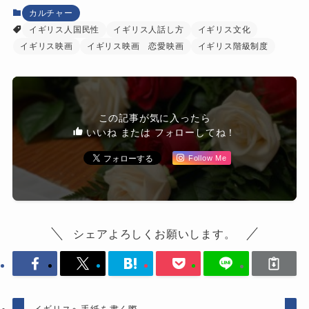
カルチャー
イギリス人国民性
イギリス人話し方
イギリス文化
イギリス映画
イギリス映画 恋愛映画
イギリス階級制度
この記事が気に入ったら
いいね または フォローしてね！
Follow Me
シェアよろしくお願いします。