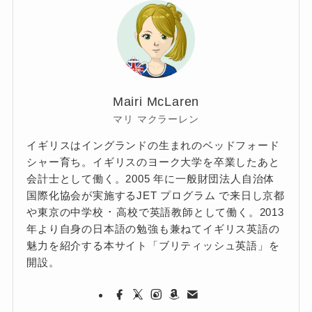
Mairi McLaren
マリ マクラーレン
イギリスはイングランドの生まれのベッドフォード
シャー育ち。イギリスのヨーク大学を卒業したあと
会計士として働く。2005 年に一般財団法人自治体
国際化協会が実施するJET プログラム で来日し京都
や東京の中学校 ･ 高校で英語教師として働く。2013
年より自身の日本語の勉強も兼ねてイギリス英語の
魅力を紹介する本サイト「ブリティッシュ英語」を
開設。