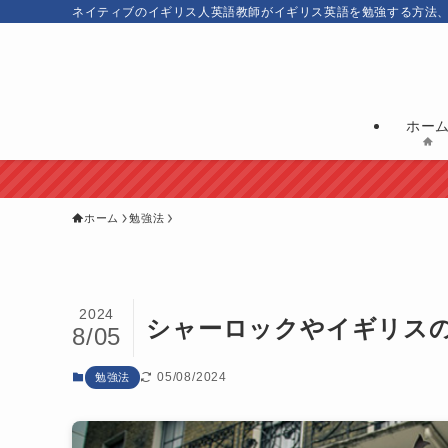
ネイティブのイギリス人英語教師がイギリス英語を勉強する方法
ホー
ホーム
勉強法
2024
シャーロックやイギリス
8/05
05/08/2024
勉強法