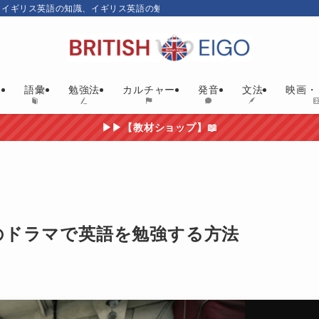
、イギリス英語の知識、イギリス英語の勉強にお勧めの英語教材やイギリス映画
ム
語彙
勉強法
カルチャー
発音
文法
映画・
▶▶【教材ショップ】📖
のドラマで英語を勉強する方法