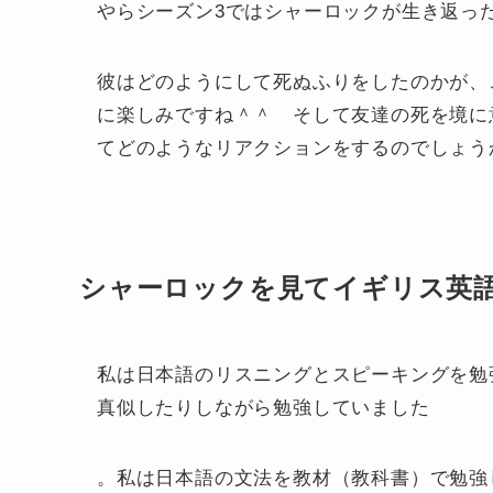
やらシーズン3ではシャーロックが生き返っ
彼はどのようにして死ぬふりをしたのかが、
に楽しみですね＾＾ そして友達の死を境に
てどのようなリアクションをするのでしょう
シャーロックを見てイギリス英
私は日本語のリスニングとスピーキングを勉
真似したりしながら勉強していました
。私は日本語の文法を教材（教科書）で勉強