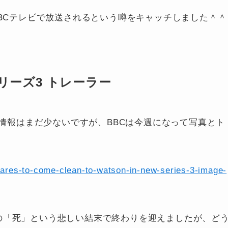
BBCテレビで放送されるという噂をキャッチしました＾＾
リーズ3 トレーラー
3の情報はまだ少ないですが、BBCは今週になって写真とト
pares-to-come-clean-to-watson-in-new-series-3-image-
の「死」という悲しい結末で終わりを迎えましたが、ど