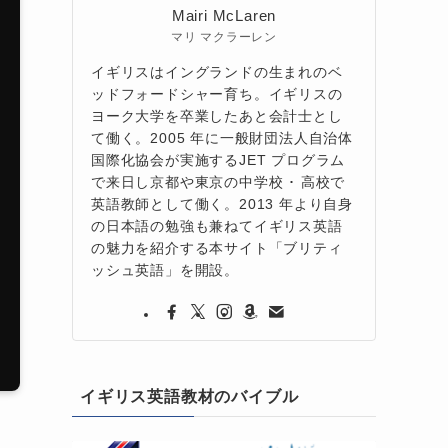
Mairi McLaren
マリ マクラーレン
イギリスはイングランドの生まれのベ
ッドフォードシャー育ち。イギリスの
ヨーク大学を卒業したあと会計士とし
て働く。2005 年に一般財団法人自治体
国際化協会が実施するJET プログラム
で来日し京都や東京の中学校 ･ 高校で
英語教師として働く。2013 年より自身
の日本語の勉強も兼ねてイギリス英語
の魅力を紹介する本サイト「ブリティ
ッシュ英語」を開設。
イギリス英語教材のバイブル