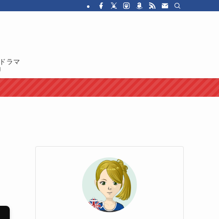
・ドラマを紹介しています。イギリス人の性格や国民性、イギリスのカルチャ
ドラマ