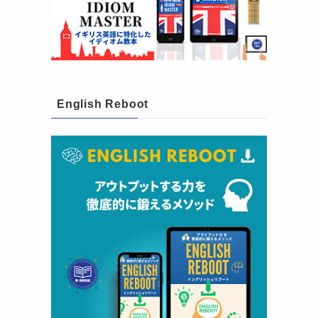
English Reboot
う