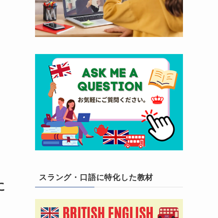
スラング・口語に特化した教材
に