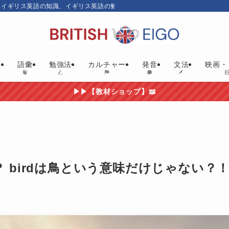
、イギリス英語の知識、イギリス英語の勉強にお勧めの英語教材やイギリス映画
ム
語彙
勉強法
カルチャー
発音
文法
映画・
▶▶【教材ショップ】📖
？ birdは鳥という意味だけじゃない？