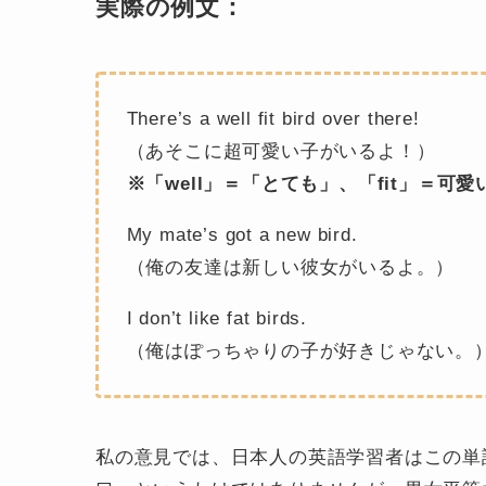
実際の例文：
There’s a well fit bird over there!
（あそこに超可愛い子がいるよ！）
※「well」＝「とても」、「fit」＝可
My mate’s got a new bird.
（俺の友達は新しい彼女がいるよ。）
I don’t like fat birds.
（俺はぽっちゃりの子が好きじゃない。
私の意見では、日本人の英語学習者はこの単