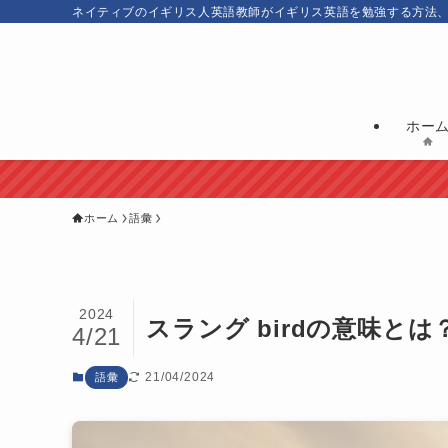
ネイティブのイギリス人英語教師がイギリス英語を勉強する方法
ホー
ホーム
語彙
2024
スラング birdの意味とは
4/21
21/04/2024
語彙