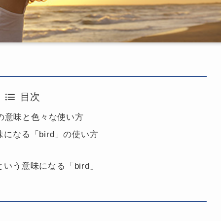
目次
dの意味と色々な使い方
になる「bird」の使い方
いう意味になる「bird」