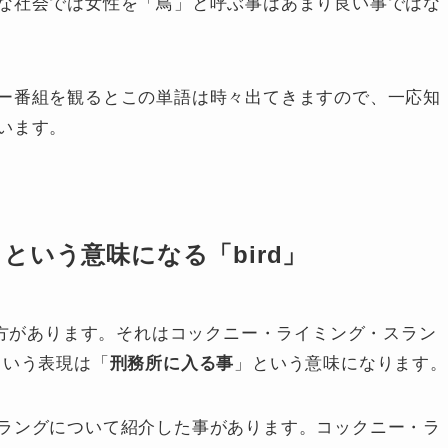
な社会では女性を「鳥」と呼ぶ事はあまり良い事ではな
ー番組を観るとこの単語は時々出てきますので、一応知
います。
という意味になる「bird」
い方があります。それはコックニー・ライミング・スラン
」という表現は「
刑務所に入る事
」という意味になります。
ラングについて紹介した事があります。コックニー・ラ