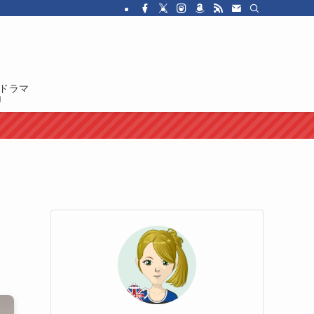
・ドラマを紹介しています。イギリス人の性格や国民性、イギリスのカルチャ
ドラマ
！