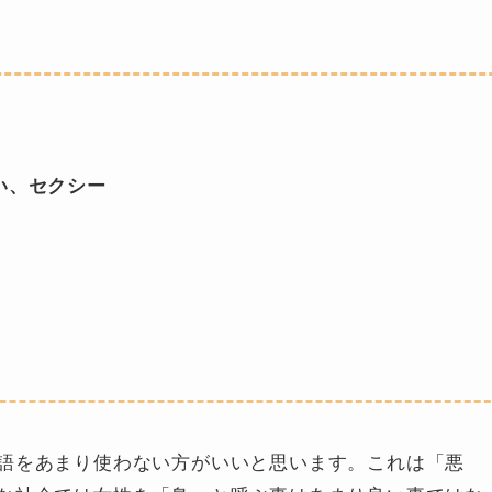
愛い、セクシー
）
語をあまり使わない方がいいと思います。これは「悪