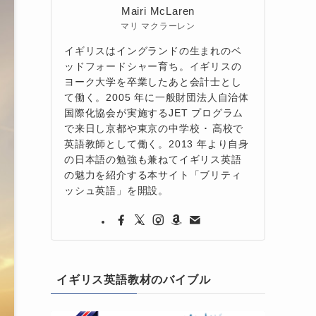
Mairi McLaren
マリ マクラーレン
イギリスはイングランドの生まれのベ
ッドフォードシャー育ち。イギリスの
ヨーク大学を卒業したあと会計士とし
て働く。2005 年に一般財団法人自治体
国際化協会が実施するJET プログラム
で来日し京都や東京の中学校 ･ 高校で
英語教師として働く。2013 年より自身
の日本語の勉強も兼ねてイギリス英語
の魅力を紹介する本サイト「ブリティ
ッシュ英語」を開設。
イギリス英語教材のバイブル