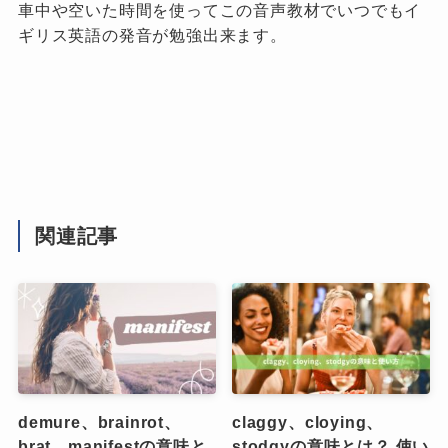
車中や空いた時間を使ってこの音声教材でいつでもイ
ギリス英語の発音が勉強出来ます。
関連記事
demure、brainrot、
claggy、cloying、
brat、manifestの意味と
stodgyの意味とは？ 使い