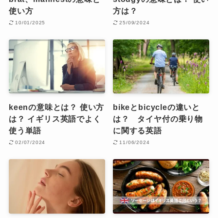
使い方
方は？
10/01/2025
25/09/2024
keenの意味とは？ 使い方
bikeとbicycleの違いと
は？ イギリス英語でよく
は？ タイヤ付の乗り物
使う単語
に関する英語
02/07/2024
11/06/2024