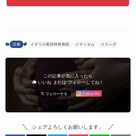
語彙
イギリス英語特有表現
イディオム
スラング
この記事が気に入ったら
いいね または フォローしてね！
Follow Me
シェアよろしくお願いします。