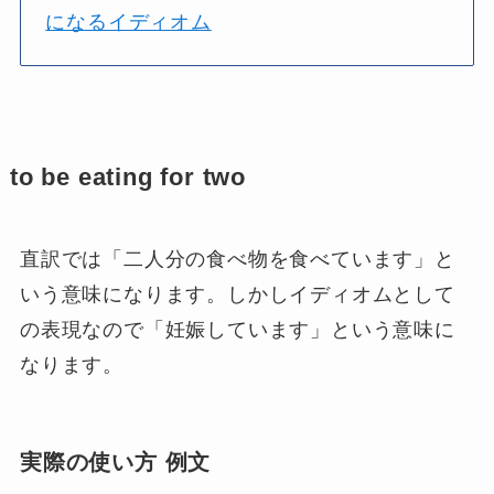
になるイディオム
to be eating for two
直訳では「二人分の食べ物を食べています」と
いう意味になります。しかしイディオムとして
の表現なので「妊娠しています」という意味に
なります。
実際の使い方 例文