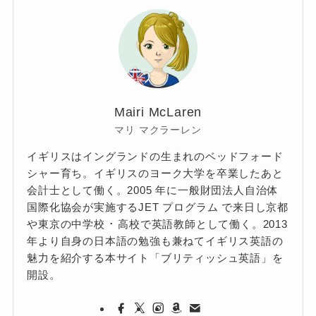
Mairi McLaren
マリ マクラーレン
イギリスはイングランドの生まれのベッドフォード
シャー育ち。イギリスのヨーク大学を卒業したあと
会計士として働く。2005 年に一般財団法人自治体
国際化協会が実施するJET プログラム で来日し京都
や東京の中学校 ･ 高校で英語教師として働く。2013
年より自身の日本語の勉強も兼ねてイギリス英語の
魅力を紹介する本サイト「ブリティッシュ英語」を
開設。