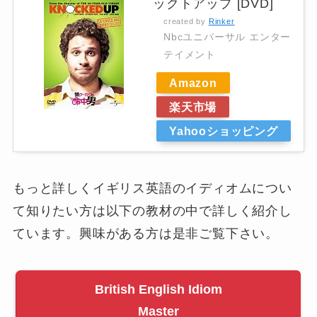
ックトアップ [DVD]
created by
Rinker
Nbcユニバーサル エンター
テイメント
Amazon
楽天市場
Yahooショッピング
もっと詳しくイギリス英語のイディオムについ
て知りたい方は以下の教材の中で詳しく紹介し
ています。興味がある方は是非ご覧下さい。
British English Idiom
Master