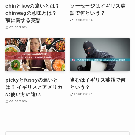
chinとjawの違いとは？
ソーセージはイギリス英
chinwagの意味とは？
語で何という？
顎に関する英語
09/05/2024
05/06/2024
pickyとfussyの違いと
盗むはイギリス英語で何
は？ イギリスとアメリカ
という？
の使い方の違い
13/05/2024
09/05/2024