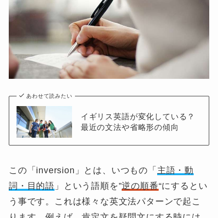
あわせて読みたい
イギリス英語が変化している？
最近の文法や省略形の傾向
この「
inversion
」とは、いつもの「
主語・動
詞・目的語
」という語順を”
逆の順番
“にするとい
う事です。これは様々な英文法パターンで起こ
ります。例えば、肯定文を疑問文にする時には