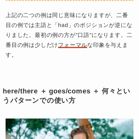
上記の二つの例は同じ意味になりますが、二番
目の例では主語と「had」のポジションが逆にな
りました。最初の例の方が”口語”になります。二
番目の例は少しだけ
フォーマル
な印象を与えま
す。
here/there ＋ goes/comes ＋ 何々とい
うパターンでの使い方