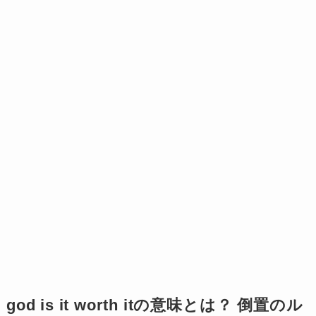
god is it worth itの意味とは？ 倒置のル