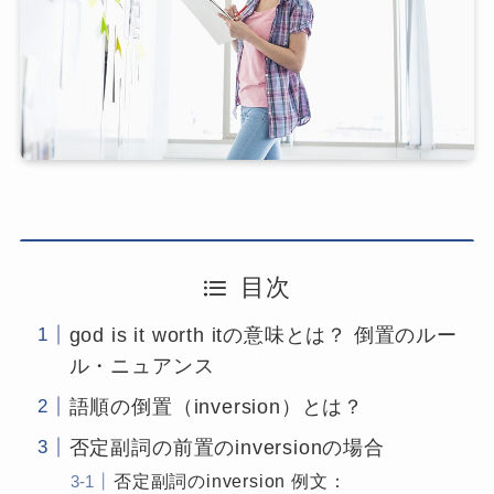
目次
god is it worth itの意味とは？ 倒置のルー
ル・ニュアンス
語順の倒置（inversion）とは？
否定副詞の前置のinversionの場合
否定副詞のinversion 例文：