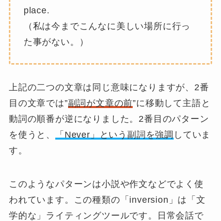
place.
（私は今までこんなに美しい場所に行っ
た事がない。）
上記の二つの文章は同じ意味になりますが、2番
目の文章では”
副詞が文章の前
”に移動して主語と
動詞の順番が逆になりました。2番目のパターン
を使うと、
「Never」という副詞を強調
していま
す。
このようなパターンは小説や作文などでよく使
われています。この種類の「inversion」は「文
学的な」ライティングツールです。日常会話で