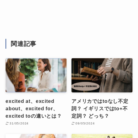
関連記事
excited at、excited
アメリカではtoなし不定
about、excited for、
詞？ イギリスではto+不
excited toの違いとは？
定詞？ どっち？
31/05/2024
09/05/2024