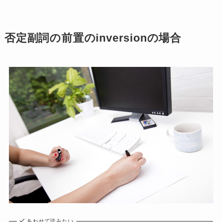
否定副詞の前置のinversionの場合
あわせて読みたい