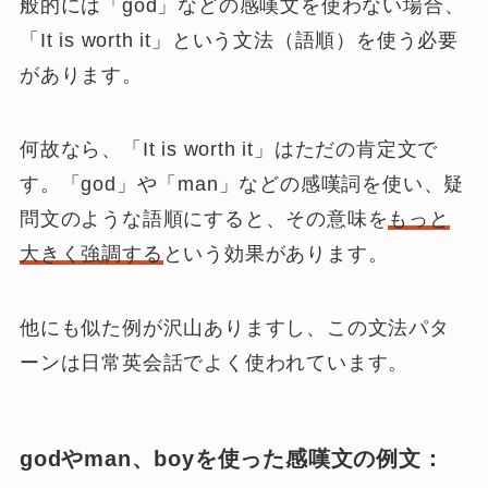
般的には「god」などの感嘆文を使わない場合、
「
It is worth it
」という文法（語順）を使う必要
があります。
何故なら、「It is worth it」はただの肯定文で
す。「god」や「man」などの感嘆詞を使い、疑
問文のような語順にすると、その意味を
もっと
大きく強調する
という効果があります。
他にも似た例が沢山ありますし、この文法パタ
ーンは日常英会話でよく使われています。
godやman、boyを使った感嘆文の例文：