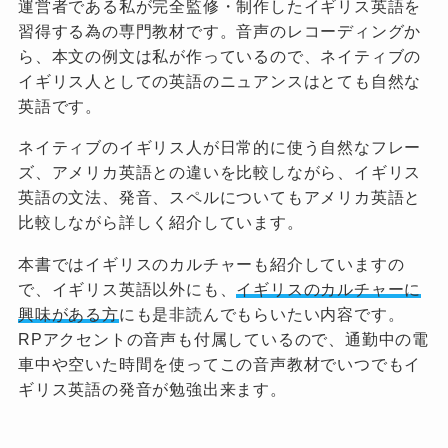
運営者である私が完全監修・制作したイギリス英語を
習得する為の専門教材です。音声のレコーディングか
ら、本文の例文は私が作っているので、ネイティブの
イギリス人としての英語のニュアンスはとても自然な
英語です。
ネイティブのイギリス人が日常的に使う自然なフレー
ズ、アメリカ英語との違いを比較しながら、イギリス
英語の文法、発音、スペルについてもアメリカ英語と
比較しながら詳しく紹介しています。
本書ではイギリスのカルチャーも紹介していますの
で、イギリス英語以外にも、
イギリスのカルチャーに
興味がある方
にも是非読んでもらいたい内容です。
RPアクセントの音声も付属しているので、通勤中の電
車中や空いた時間を使ってこの音声教材でいつでもイ
ギリス英語の発音が勉強出来ます。