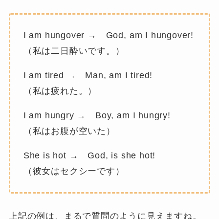
I am hungover → God, am I hungover!
（私は二日酔いです。）
I am tired → Man, am I tired!
（私は疲れた。）
I am hungry → Boy, am I hungry!
（私はお腹が空いた）
She is hot → God, is she hot!
（彼女はセクシーです）
上記の例は、まるで質問のように見えますね。