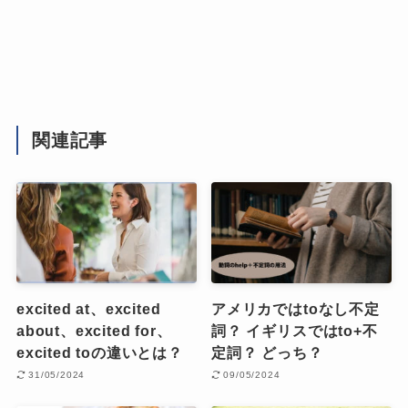
関連記事
excited at、excited
アメリカではtoなし不定
about、excited for、
詞？ イギリスではto+不
excited toの違いとは？
定詞？ どっち？
31/05/2024
09/05/2024