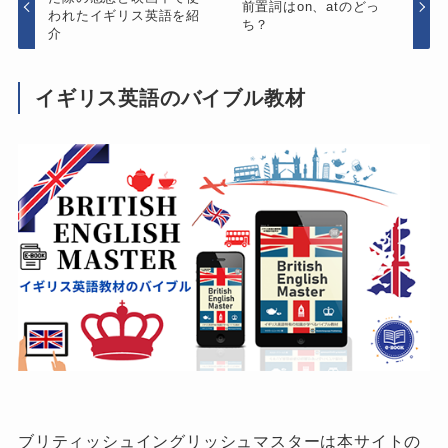
前置詞はon、atのどっ
われたイギリス英語を紹
ち？
介
イギリス英語のバイブル教材
ブリティッシュイングリッシュマスターは本サイトの