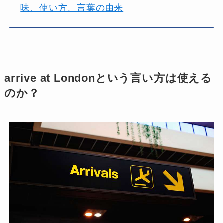
味、使い方、言葉の由来
arrive at Londonという言い方は使える
のか？