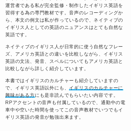
運営者である私が完全監修・制作したイギリス英語を
習得する為の専門教材です。音声のレコーディングか
ら、本文の例文は私が作っているので、ネイティブの
イギリス人としての英語のニュアンスはとても自然な
英語です。
ネイティブのイギリス人が日常的に使う自然なフレー
ズ、アメリカ英語との違いを比較しながら、イギリス
英語の文法、発音、スペルについてもアメリカ英語と
比較しながら詳しく紹介しています。
本書ではイギリスのカルチャーも紹介していますの
で、イギリス英語以外にも、
イギリスのカルチャーに
興味がある方
にも是非読んでもらいたい内容です。
RPアクセントの音声も付属しているので、通勤中の電
車中や空いた時間を使ってこの音声教材でいつでもイ
ギリス英語の発音が勉強出来ます。