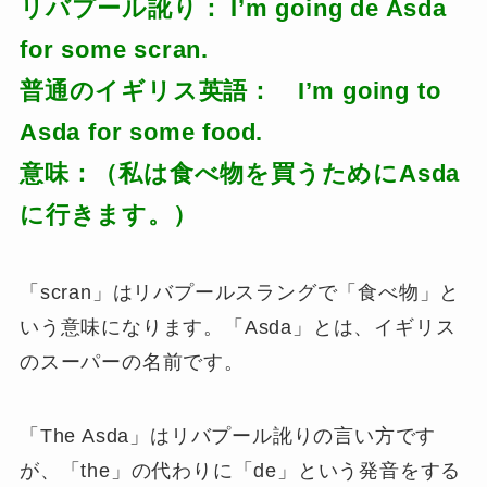
リバプール訛り： I’m going de Asda
for some scran.
普通のイギリス英語： I’m going to
Asda for some food.
意味：（私は食べ物を買うためにAsda
に行きます。）
「scran」はリバプールスラングで「食べ物」と
いう意味になります。「Asda」とは、イギリス
のスーパーの名前です。
「The Asda」はリバプール訛りの言い方です
が、「the」の代わりに「de」という発音をする