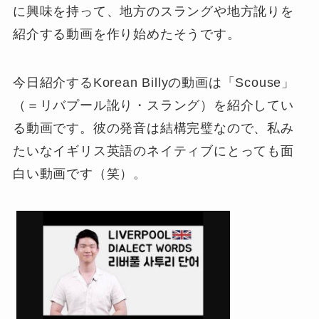
に興味を持って、地方のスラングや地方訛りを
紹介する動画を作り始めたそうです。
今日紹介するKorean Billyの動画は「Scouse」
（＝リバプール訛り・スラング）を紹介してい
る動画です。彼の発音は結構完璧なので、私み
たいなイギリス英語のネイティブにとっても面
白い動画です（笑）。