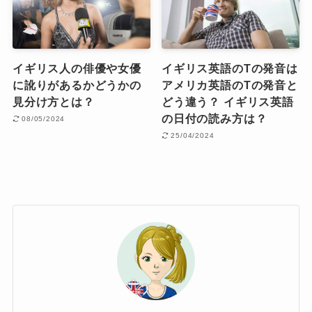
イギリス人の俳優や女優
イギリス英語のTの発音は
に訛りがあるかどうかの
アメリカ英語のTの発音と
見分け方とは？
どう違う？ イギリス英語
の日付の読み方は？
08/05/2024
25/04/2024