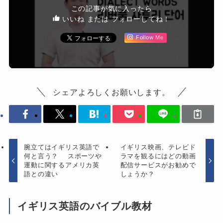
この記事が気に入ったら
いいね または フォローしてね！
Follow Me
シェアよろしくお願いします。
腕立てはイギリス英語で
イギリス映画、テレビド
何と言う？ スポーツや
ラマを観るにはどの動画
運動に関するアメリカ英
配信サービスがお勧めで
語との違い
しょうか？
イギリス英語のバイブル教材