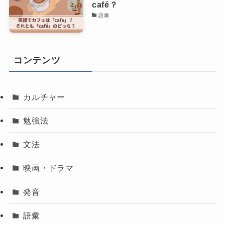
café？
語彙
コンテンツ
カルチャー
勉強法
文法
映画・ドラマ
発音
語彙