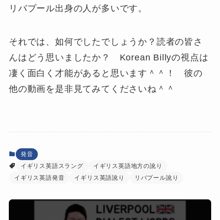
リバプール出身の人が多いです。
それでは、如何でしたでしょうか？読者の皆さ
んはどう思いましたか？ Korean Billyの視点は
凄く面白く才能があると思います＾＾！ 彼の
他の動画を是非見てみてくださいね＾＾
発音
イギリス英語スラング
イギリス英語地方の訛り
イギリス英語発音
イギリス英語訛り
リバプール訛り