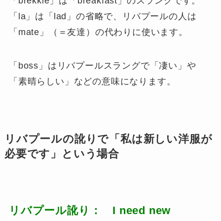
「brekkie」は「breakfast」のスラングです。
「la」は「lad」の省略で、リバプールの人は
「mate」（＝友達）の代わりに使います。
「boss」はリバプールスラングで「凄い」や
「素晴らしい」などの意味になります。
リバプールの訛りで「私は新しい洋服が
必要です」という場合
リバプール訛り： I need new