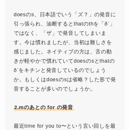
doesのs、日本語でいう「ズ？」の発音に
引っ張られ、油断するとthatのthを「ðˈ」
ではなく、「ザ」で発音してしまいま
す。今は慣れましたが、当初は難しさを
感じました。ネイティブの方は、舌の動
きが軽やかで慣れていてdoesのsとthatの
ðˈをキチンと発音しているのでしょう
か。もしくはdoesのsは省略？した形で発
音することが多いのでしょうか。
2.mのあとの for の発音
最近time for you to〜という言い回しを最