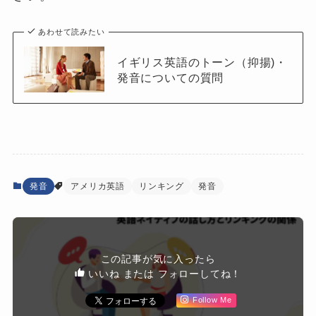
あわせて読みたい
イギリス英語のトーン（抑揚)・
発音についての質問
発音
アメリカ英語
リンキング
発音
この記事が気に入ったら
いいね または フォローしてね！
Follow Me