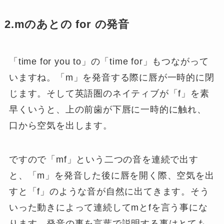
2.mのあとの for の発音
「time for you to」の「time for」もつながって
いますね。「m」を発音する際に唇が一時的に閉
じます。そして英語圏のネイティブが「f」を素
早くいうと、上の前歯が下唇に一時的に触れ、
口から空気を出します。
ですので「mf」という二つの音を連続で出す
と、「m」を発音した後に唇を開く際、空気を出
すと「f」のような音が自然に出てきます。そう
いった動きによって連続してmとfを言う事にな
ります。発音の事を言葉で説明する事はとても