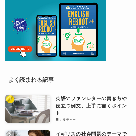
よく読まれる記事
英語のファンレターの書き方や
役立つ例文、上手に書くポイン
ト
カルチャー
イギリスの社会問題のテーマで