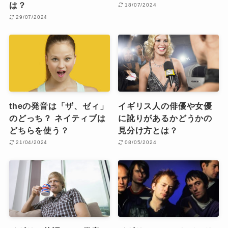
は？
18/07/2024
29/07/2024
theの発音は「ザ、ゼィ」
イギリス人の俳優や女優
のどっち？ ネイティブは
に訛りがあるかどうかの
どちらを使う？
見分け方とは？
21/04/2024
08/05/2024