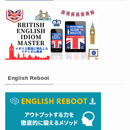
English Reboot