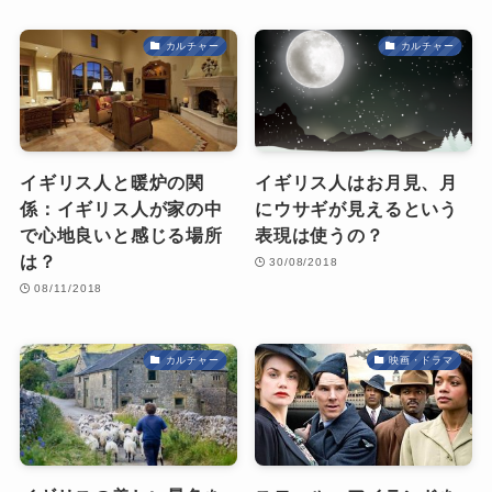
カルチャー
カルチャー
イギリス人と暖炉の関
イギリス人はお月見、月
係：イギリス人が家の中
にウサギが見えるという
で心地良いと感じる場所
表現は使うの？
は？
30/08/2018
08/11/2018
カルチャー
映画・ドラマ