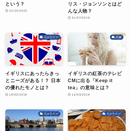
という？
リス・ジョンソンとはど
んな人物？
31/10/2023
31/07/2019
カルチャー
語彙
イギリスにあったらきっ
イギリスの紅茶のテレビ
とニーズがある！？ 日本
CMに出る「Keep it
の優れたモノとは？
tea」の意味とは？
19/03/2019
14/03/2019
カルチャー
カルチャー