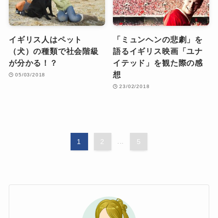
イギリス人はペット
「ミュンヘンの悲劇」を
（犬）の種類で社会階級
語るイギリス映画「ユナ
が分かる！？
イテッド」を観た際の感
想
05/03/2018
23/02/2018
1
2
...
5