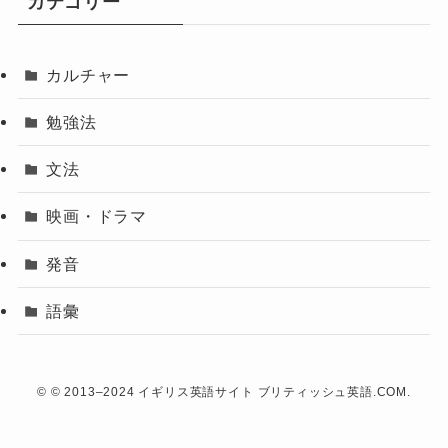
カテゴリー
カルチャー
勉強法
文法
映画・ドラマ
発音
語彙
©
© 2013–2024 イギリス英語サイト ブリティッシュ英語.COM.