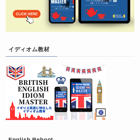
イディオム教材
English Reboot