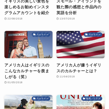
イギリスの美しい景色を
スモール・アイランドを
楽しめるお勧めインスタ
観た際の感想と作品内の
グラムアカウントを紹介
英語を分析
22/08/2018
13/07/2018
カルチャー
カルチャー
アメリカ人はイギリスの
アメリカ人が嫌うイギリ
こんなカルチャーを羨ま
スのカルチャーとは？
しがる（笑）
11/04/2018
01/05/2018
カルチャー
映画・ドラマ