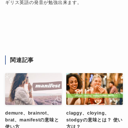
ギリス英語の発音が勉強出来ます。
関連記事
demure、brainrot、
claggy、cloying、
brat、manifestの意味と
stodgyの意味とは？ 使い
使い方
方は？