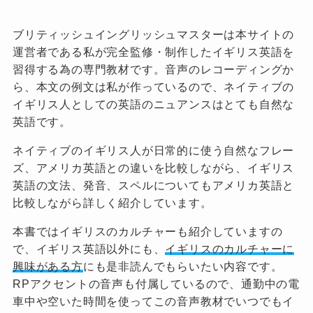
ブリティッシュイングリッシュマスターは本サイトの
運営者である私が完全監修・制作したイギリス英語を
習得する為の専門教材です。音声のレコーディングか
ら、本文の例文は私が作っているので、ネイティブの
イギリス人としての英語のニュアンスはとても自然な
英語です。
ネイティブのイギリス人が日常的に使う自然なフレー
ズ、アメリカ英語との違いを比較しながら、イギリス
英語の文法、発音、スペルについてもアメリカ英語と
比較しながら詳しく紹介しています。
本書ではイギリスのカルチャーも紹介していますの
で、イギリス英語以外にも、
イギリスのカルチャーに
興味がある方
にも是非読んでもらいたい内容です。
RPアクセントの音声も付属しているので、通勤中の電
車中や空いた時間を使ってこの音声教材でいつでもイ