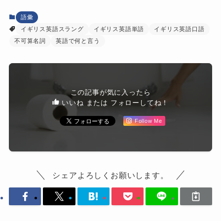
語彙
イギリス英語スラング
イギリス英語単語
イギリス英語口語
不可算名詞
英語で何と言う
この記事が気に入ったら
いいね または フォローしてね！
Follow Me
シェアよろしくお願いします。