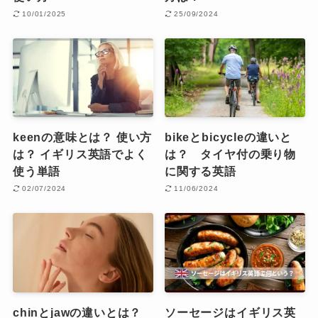
10/01/2025
25/09/2024
keenの意味とは？ 使い方
bikeとbicycleの違いと
は？ イギリス英語でよく
は？ タイヤ付の乗り物
使う単語
に関する英語
02/07/2024
11/06/2024
chinとjawの違いとは？
ソーセージはイギリス英