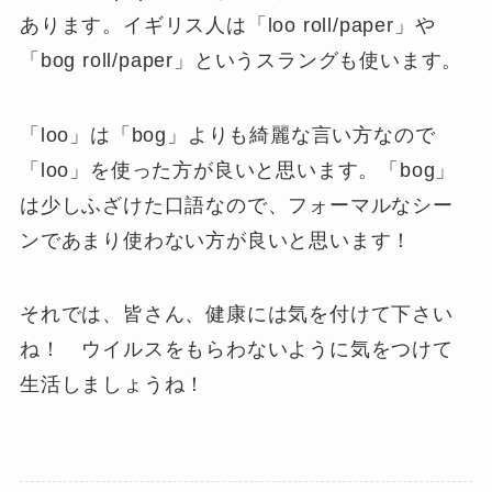
あります。イギリス人は「loo roll/paper」や
「bog roll/paper」というスラングも使います。
「loo」は「bog」よりも綺麗な言い方なので
「loo」を使った方が良いと思います。「bog」
は少しふざけた口語なので、フォーマルなシー
ンであまり使わない方が良いと思います！
それでは、皆さん、健康には気を付けて下さい
ね！ ウイルスをもらわないように気をつけて
生活しましょうね！