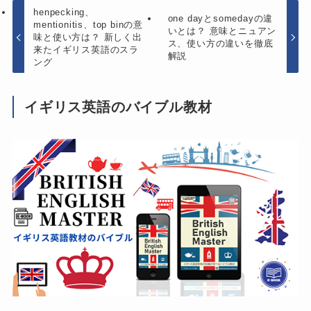
henpecking、
one dayとsomedayの違
mentionitis、top binの意
いとは？ 意味とニュアン
味と使い方は？ 新しく出
ス、使い方の違いを徹底
来たイギリス英語のスラ
解説
ング
イギリス英語のバイブル教材