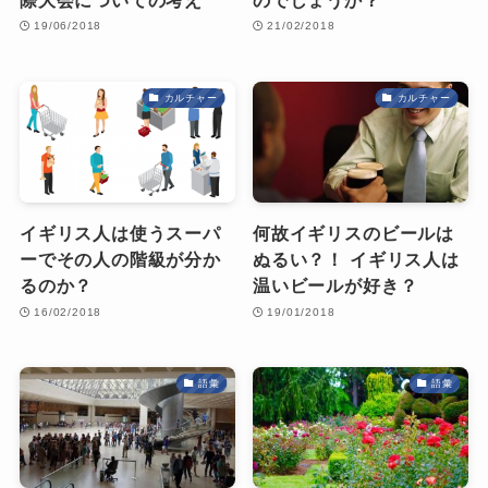
19/06/2018
21/02/2018
カルチャー
カルチャー
イギリス人は使うスーパ
何故イギリスのビールは
ーでその人の階級が分か
ぬるい？！ イギリス人は
るのか？
温いビールが好き？
16/02/2018
19/01/2018
語彙
語彙