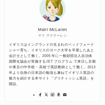
Mairi McLaren
マリ マクラーレン
イギリスはイングランドの生まれのベッドフォード
シャー育ち。イギリスのヨーク大学を卒業したあと
会計士として働く。2005 年に一般財団法人自治体
国際化協会が実施するJET プログラム で来日し京都
や東京の中学校 ･ 高校で英語教師として働く。2013
年より自身の日本語の勉強も兼ねてイギリス英語の
魅力を紹介する本サイト「ブリティッシュ英語」を
開設。