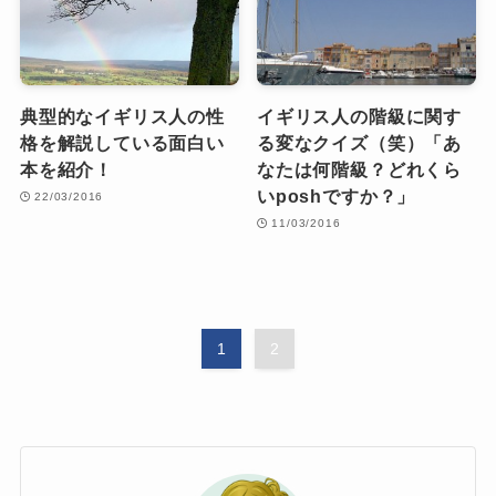
典型的なイギリス人の性
イギリス人の階級に関す
格を解説している面白い
る変なクイズ（笑）「あ
本を紹介！
なたは何階級？どれくら
いposhですか？」
22/03/2016
11/03/2016
1
2