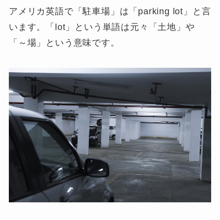
アメリカ英語で「駐車場」は「
parking lot
」と言
います。「lot」という単語は元々「
土地
」や
「
～場
」という意味です。