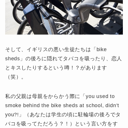
そして、イギリスの悪い生徒たちは「bike
sheds」の後ろに隠れてタバコを吸ったり、恋人
とキスしたりするという噂！？があります
（笑）。
私の父親は母親をからかう際に「
you used to
smoke behind the bike sheds at school, didn’t
you?!
」（あなたは学生の頃に駐輪場の後ろでタ
バコを吸ってただろう？！）という言い方をす