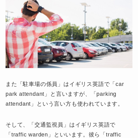
また「
駐車場の係員
」はイギリス英語で「
car
park attendant
」と言いますが、「
parking
attendant
」という言い方も使われています。
そして、「
交通監視員
」はイギリス英語で
「
traffic warden
」といいます。彼ら「traffic