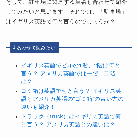
そして、駐車場に関連する単語も合わせて紹介
してみたいと思います。それでは、
「駐車場」
はイギリス英語
で何と言うのでしょうか？
あわせて読みたい
イギリス英語でビルの1階、2階は何と
言う？ アメリカ英語では一階、二階
は？
ゴミ箱は英語で何と言う？ イギリス英
語とアメリカ英語の”ゴミ箱”の言い方の
違いも紹介！
トラック（truck）はイギリス英語で何
と言う？ アメリカ英語との違いは？