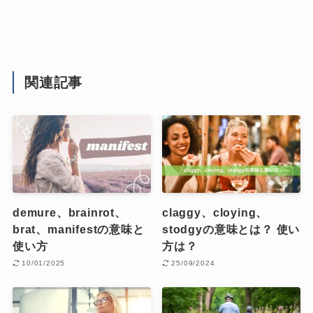
関連記事
demure、brainrot、
claggy、cloying、
brat、manifestの意味と
stodgyの意味とは？ 使い
使い方
方は？
10/01/2025
25/09/2024