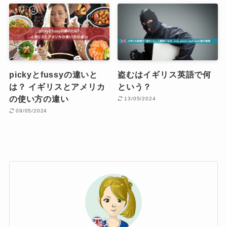
pickyとfussyの違いと
盗むはイギリス英語で何
は？ イギリスとアメリカ
という？
の使い方の違い
13/05/2024
09/05/2024