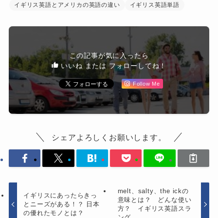
イギリス英語とアメリカの英語の違い
イギリス英語単語
この記事が気に入ったら
いいね または フォローしてね！
Follow Me
シェアよろしくお願いします。
melt、salty、the ickの
イギリスにあったらきっ
意味とは？ どんな使い
とニーズがある！？ 日本
方？ イギリス英語スラ
の優れたモノとは？
ング