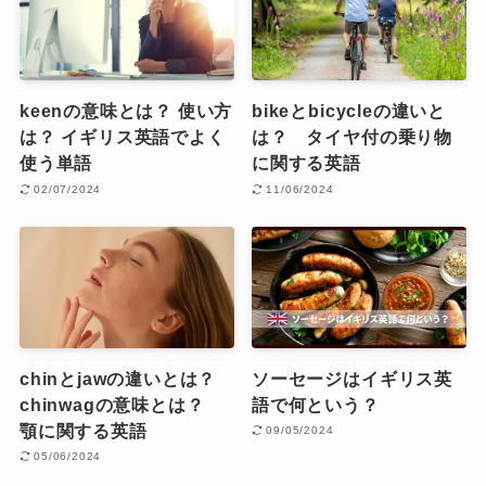
keenの意味とは？ 使い方
bikeとbicycleの違いと
は？ イギリス英語でよく
は？ タイヤ付の乗り物
使う単語
に関する英語
02/07/2024
11/06/2024
chinとjawの違いとは？
ソーセージはイギリス英
chinwagの意味とは？
語で何という？
顎に関する英語
09/05/2024
05/06/2024